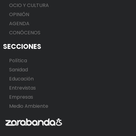
OCIO Y CULTURA
OPINIÓN
AGENDA
CONÓCENOS
SECCIONES
Política
Sanidad
Educación
Entrevistas
Empresas
Medio Ambiente