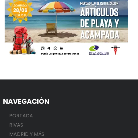
NAVEGACIÓN
PORTADA
RIVAS
MADRID Y MÁS