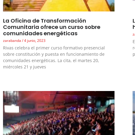
La Oficina de Transformación
Comunitaria ofrece un curso sobre
comunidades energéticas
z
zarabanda
4 junio, 2023
E
Rivas celebra el primer curso formativo presencial
r
sobre constitución y puesta en funcionamiento de
p
comunidades energéticas. La cita, el martes 20,
miércoles 21 y jueves