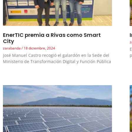
EnerTIC premia a Rivas como Smart
City
z
zarabanda
18 diciembre, 2024
E
José Manuel Castro recogió el galardón en la Sede del
p
Ministerio de Transformación Digital y Función Pública