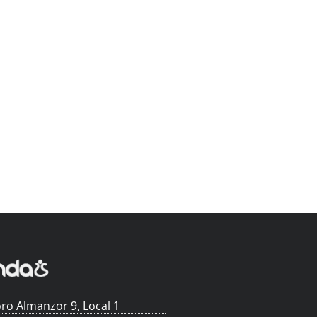
ro Almanzor 9, Local 1