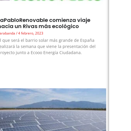
LaPabloRenovable comienza viaje
hacia un Rivas más ecológico
arabanda
4 febrero, 2023
l que será el barrio solar más grande de España
ealizará la semana que viene la presentación del
royecto junto a Ecooo Energía Ciudadana.