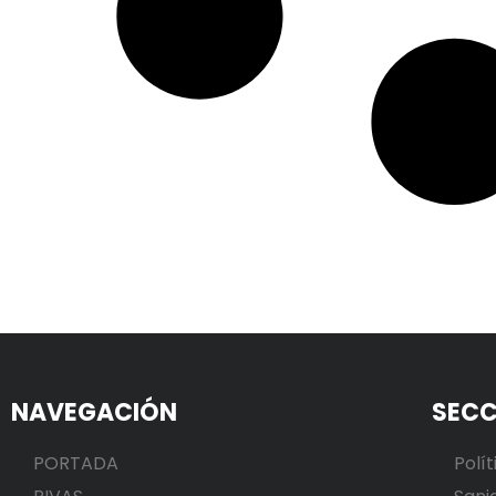
NAVEGACIÓN
SECC
PORTADA
Polít