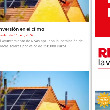
Inversión en el clima
arabanda
7 junio, 2024
l Ayuntamiento de Rivas aprueba la instalación de
lacas solares por valor de 350.000 euros.