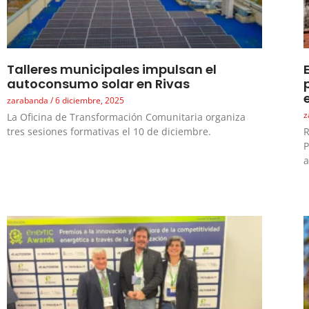
Talleres municipales impulsan el
autoconsumo solar en Rivas
zarabanda
6 diciembre, 2025
z
La Oficina de Transformación Comunitaria organiza
tres sesiones formativas el 10 de diciembre.
R
P
a