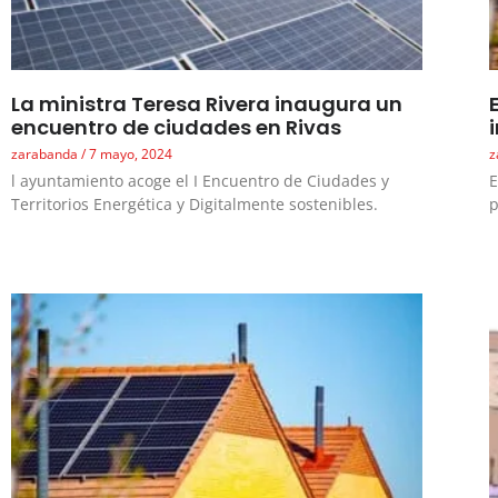
La ministra Teresa Rivera inaugura un
encuentro de ciudades en Rivas
zarabanda
7 mayo, 2024
z
l ayuntamiento acoge el I Encuentro de Ciudades y
E
Territorios Energética y Digitalmente sostenibles.
p