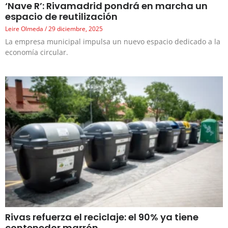
‘Nave R’: Rivamadrid pondrá en marcha un
espacio de reutilización
Leire Olmeda
29 diciembre, 2025
La empresa municipal impulsa un nuevo espacio dedicado a la
economía circular.
Rivas refuerza el reciclaje: el 90% ya tiene
contenedor marrón