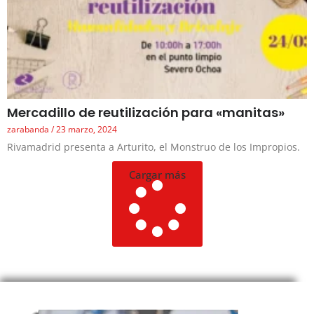
Mercadillo de reutilización para «manitas»
zarabanda
23 marzo, 2024
Rivamadrid presenta a Arturito, el Monstruo de los Impropios.
Cargar más