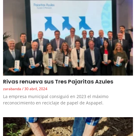
Rivas renueva sus Tres Pajaritas Azules
zarabanda
30 abril, 2024
La empresa municipal consiguió en 2023 el máximo
reconocimiento en reciclaje de papel de Aspapel.