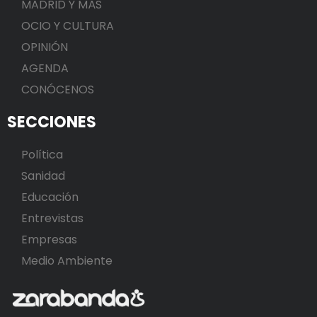
MADRID Y MÁS
OCIO Y CULTURA
OPINIÓN
AGENDA
CONÓCENOS
SECCIONES
Política
Sanidad
Educación
Entrevistas
Empresas
Medio Ambiente