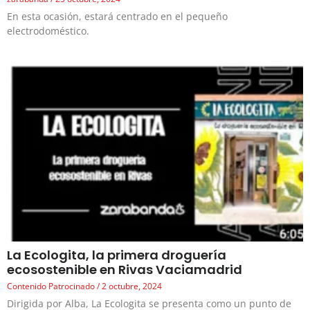
En esta ocasión, estará centrado en el pequeño
electrodoméstico.
La Ecologita, la primera droguería
ecosostenible en Rivas Vaciamadrid
Contenido Patrocinado
2 octubre, 2024
Dirigida por Alba, La Ecologita se presenta como un punto de