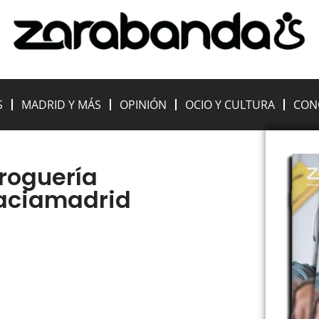
S
MADRID Y MÁS
OPINIÓN
OCIO Y CULTURA
CON
droguería
Vaciamadrid