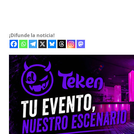
¡Difunde la noticia!