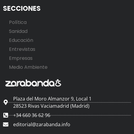
SECCIONES
Política
Sanidad
Educación
Entrevistas
Empresas
Medio Ambiente
Plaza del Moro Almanzor 9, Local 1
28523 Rivas Vaciamadrid (Madrid)
+34 660 36 62 96
editorial@zarabanda.info