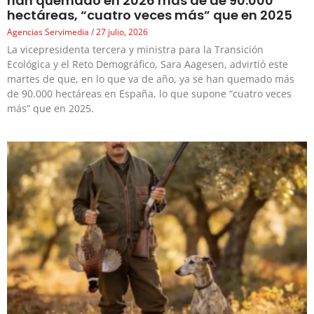
han quemado en 2026 más de de 90.000
hectáreas, “cuatro veces más” que en 2025
Agencias Servimedia
27 julio, 2026
La vicepresidenta tercera y ministra para la Transición
Ecológica y el Reto Demográfico, Sara Aagesen, advirtió este
martes de que, en lo que va de año, ya se han quemado más
de 90.000 hectáreas en España, lo que supone “cuatro veces
más” que en 2025.