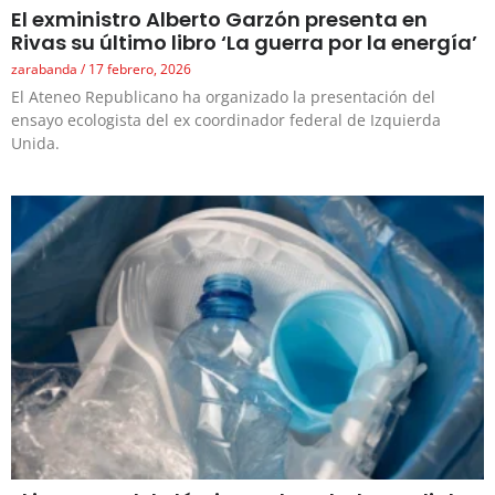
El exministro Alberto Garzón presenta en
Rivas su último libro ‘La guerra por la energía’
zarabanda
17 febrero, 2026
El Ateneo Republicano ha organizado la presentación del
ensayo ecologista del ex coordinador federal de Izquierda
Unida.