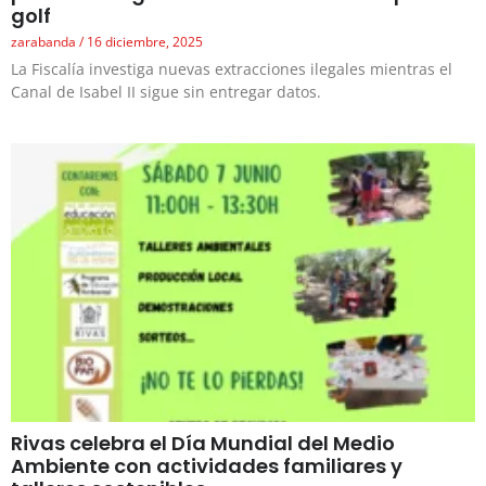
golf
zarabanda
16 diciembre, 2025
La Fiscalía investiga nuevas extracciones ilegales mientras el
Canal de Isabel II sigue sin entregar datos.
Rivas celebra el Día Mundial del Medio
Ambiente con actividades familiares y