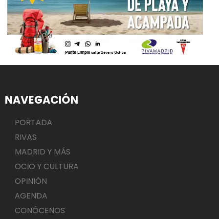
NAVEGACIÓN
PORTADA
RIVAS
MADRID Y MÁS
OCIO Y CULTURA
OPINIÓN
AGENDA
CONÓCENOS