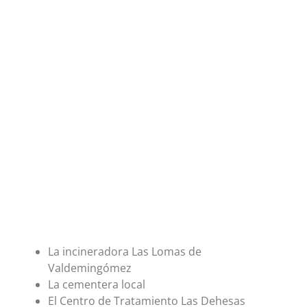
La incineradora Las Lomas de
Valdemingómez
La cementera local
El Centro de Tratamiento Las Dehesas