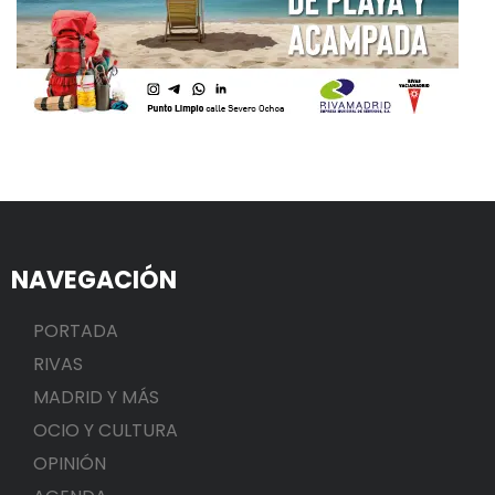
NAVEGACIÓN
PORTADA
RIVAS
MADRID Y MÁS
OCIO Y CULTURA
OPINIÓN