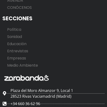
AGENDA
CONÓCENOS
SECCIONES
Política
Sanidad
Educación
Entrevistas
Empresas
Medio Ambiente
Plaza del Moro Almanzor 9, Local 1
28523 Rivas Vaciamadrid (Madrid)
+34 660 36 62 96