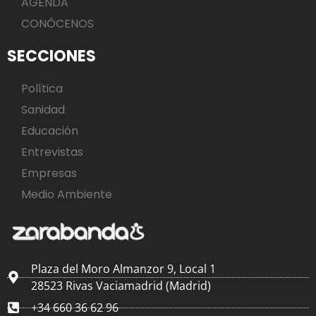
AGENDA
CONÓCENOS
SECCIONES
Política
Sanidad
Educación
Entrevistas
Empresas
Medio Ambiente
Plaza del Moro Almanzor 9, Local 1
28523 Rivas Vaciamadrid (Madrid)
+34 660 36 62 96