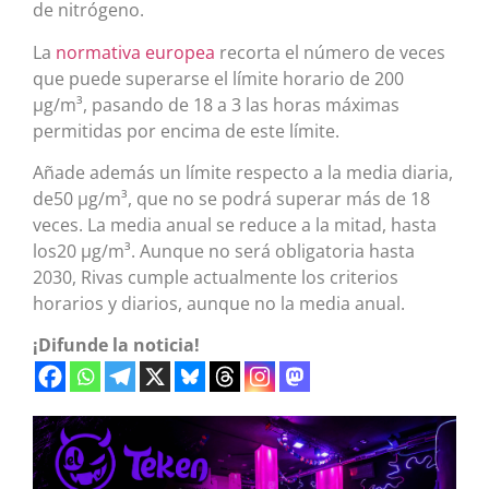
de nitrógeno.
La
normativa europea
recorta el número de veces
que puede superarse el límite horario de 200
μg/m³, pasando de 18 a 3 las horas máximas
permitidas por encima de este límite.
Añade además un límite respecto a la media diaria,
de50 µg/m³, que no se podrá superar más de 18
veces. La media anual se reduce a la mitad, hasta
los20 μg/m³. Aunque no será obligatoria hasta
2030, Rivas cumple actualmente los criterios
horarios y diarios, aunque no la media anual.
¡Difunde la noticia!