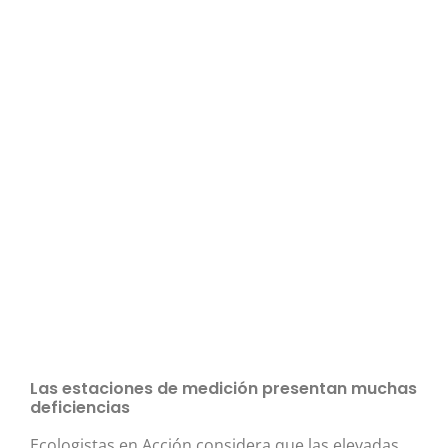
Las estaciones de medición presentan muchas
deficiencias
Ecologistas en Acción considera que las elevadas