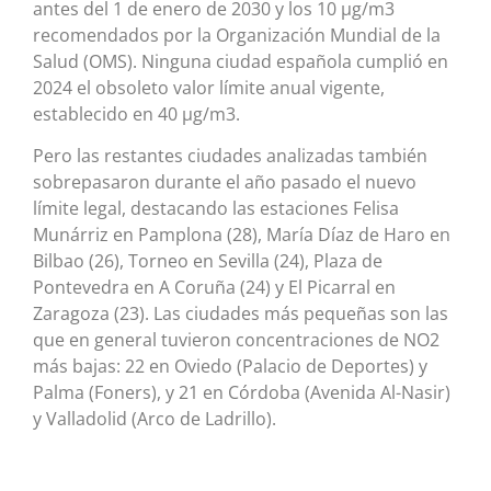
antes del 1 de enero de 2030 y los 10 μg/m3
recomendados por la Organización Mundial de la
Salud (OMS). Ninguna ciudad española cumplió en
2024 el obsoleto valor límite anual vigente,
establecido en 40 μg/m3.
Pero las restantes ciudades analizadas también
sobrepasaron durante el año pasado el nuevo
límite legal, destacando las estaciones Felisa
Munárriz en Pamplona (28), María Díaz de Haro en
Bilbao (26), Torneo en Sevilla (24), Plaza de
Pontevedra en A Coruña (24) y El Picarral en
Zaragoza (23). Las ciudades más pequeñas son las
que en general tuvieron concentraciones de NO2
más bajas: 22 en Oviedo (Palacio de Deportes) y
Palma (Foners), y 21 en Córdoba (Avenida Al-Nasir)
y Valladolid (Arco de Ladrillo).