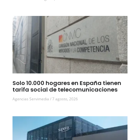
Solo 10.000 hogares en España tienen
tarifa social de telecomunicaciones
Agencias Servimedia
7 agosto, 2026