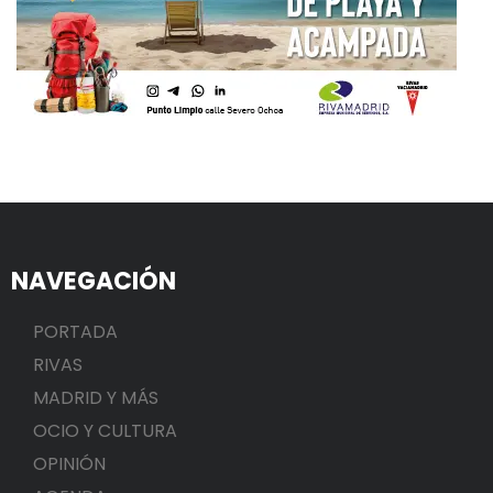
NAVEGACIÓN
PORTADA
RIVAS
MADRID Y MÁS
OCIO Y CULTURA
OPINIÓN