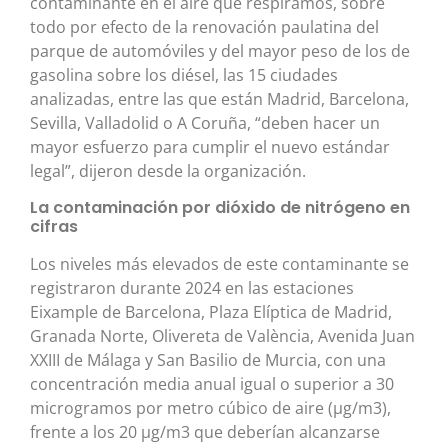
contaminante en el aire que respiramos, sobre
todo por efecto de la renovación paulatina del
parque de automóviles y del mayor peso de los de
gasolina sobre los diésel, las 15 ciudades
analizadas, entre las que están Madrid, Barcelona,
Sevilla, Valladolid o A Coruña, “deben hacer un
mayor esfuerzo para cumplir el nuevo estándar
legal”, dijeron desde la organización.
La contaminación por dióxido de nitrógeno en
cifras
Los niveles más elevados de este contaminante se
registraron durante 2024 en las estaciones
Eixample de Barcelona, Plaza Elíptica de Madrid,
Granada Norte, Olivereta de València, Avenida Juan
XXIII de Málaga y San Basilio de Murcia, con una
concentración media anual igual o superior a 30
microgramos por metro cúbico de aire (μg/m3),
frente a los 20 μg/m3 que deberían alcanzarse