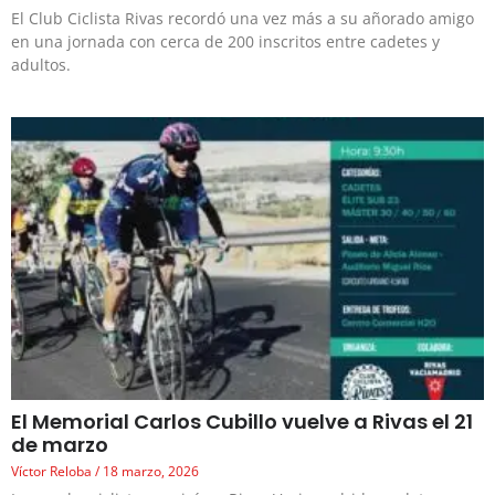
El Club Ciclista Rivas recordó una vez más a su añorado amigo
en una jornada con cerca de 200 inscritos entre cadetes y
adultos.
El Memorial Carlos Cubillo vuelve a Rivas el 21
de marzo
Víctor Reloba
18 marzo, 2026