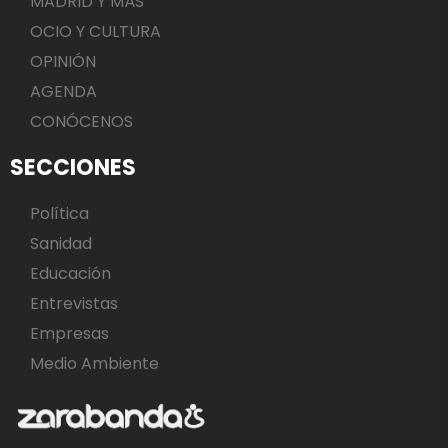
MADRID Y MÁS
OCIO Y CULTURA
OPINIÓN
AGENDA
CONÓCENOS
SECCIONES
Política
Sanidad
Educación
Entrevistas
Empresas
Medio Ambiente