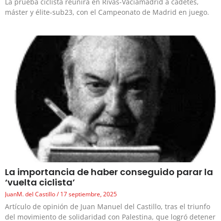
La prueba ciclista reunirá en Rivas-Vaciamadrid a cadetes,
máster y élite-sub23, con el Campeonato de Madrid en juego.
La importancia de haber conseguido parar la
‘vuelta ciclista’
JuanM. del Castillo
17 septiembre, 2025
Artículo de opinión de Juan Manuel del Castillo, tras el triunfo
del movimiento de solidaridad con Palestina, que logró detener