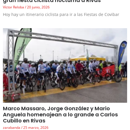
gran fiesta ciclista nocturna a Rivas
Víctor Reloba
20 junio, 2026
Hoy hay un itinerario ciclista para ir a las Fiestas de Covibar
Marco Massaro, Jorge González y Mario
Anguela homenajean a lo grande a Carlos
Cubillo en Rivas
zarabanda
25 marzo, 2026