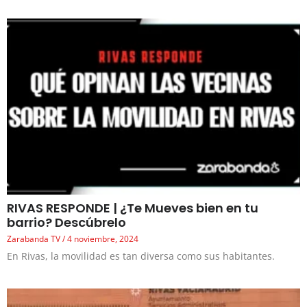
RIVAS RESPONDE | ¿Te Mueves bien en tu
barrio? Descúbrelo
Zarabanda TV
4 noviembre, 2024
En Rivas, la movilidad es tan diversa como sus habitantes.