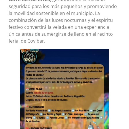
seguridad para los más pequeños y promoviendo
la movilidad sostenible en el municipio. La
combinación de las luces nocturnas y el espíritu
festivo convertirá la velada en una experiencia
única antes de sumergirse de lleno en el recinto
ferial de Covibar.