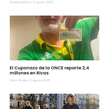
ZarabandaOcio
5 agosto, 2026
El Cuponazo de la ONCE reparte 2,4
millones en Rivas
Víctor Reloba
5 agosto, 2026