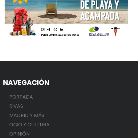
NAVEGACIÓN
PORTADA
RIVAS
MADRID Y MÁS
OCIO Y CULTURA
OPINIÓN