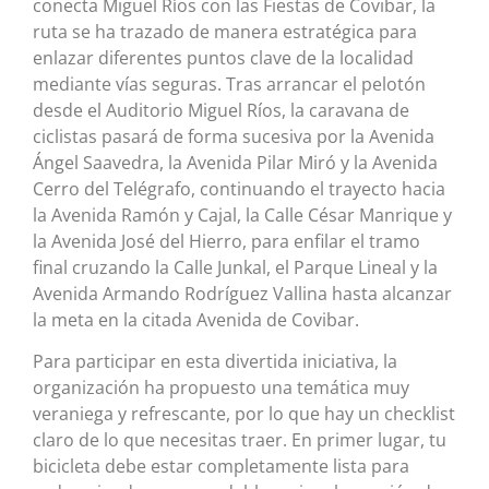
conecta Miguel Ríos con las Fiestas de Covibar, la
ruta se ha trazado de manera estratégica para
enlazar diferentes puntos clave de la localidad
mediante vías seguras. Tras arrancar el pelotón
desde el Auditorio Miguel Ríos, la caravana de
ciclistas pasará de forma sucesiva por la Avenida
Ángel Saavedra, la Avenida Pilar Miró y la Avenida
Cerro del Telégrafo, continuando el trayecto hacia
la Avenida Ramón y Cajal, la Calle César Manrique y
la Avenida José del Hierro, para enfilar el tramo
final cruzando la Calle Junkal, el Parque Lineal y la
Avenida Armando Rodríguez Vallina hasta alcanzar
la meta en la citada Avenida de Covibar.
Para participar en esta divertida iniciativa, la
organización ha propuesto una temática muy
veraniega y refrescante, por lo que hay un checklist
claro de lo que necesitas traer. En primer lugar, tu
bicicleta debe estar completamente lista para