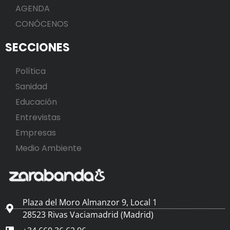
AGENDA
CONÓCENOS
SECCIONES
Política
Sanidad
Educación
Entrevistas
Empresas
Medio Ambiente
Plaza del Moro Almanzor 9, Local 1
28523 Rivas Vaciamadrid (Madrid)