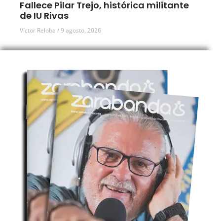
Fallece Pilar Trejo, histórica militante
de IU Rivas
Víctor Reloba
9 agosto, 2026