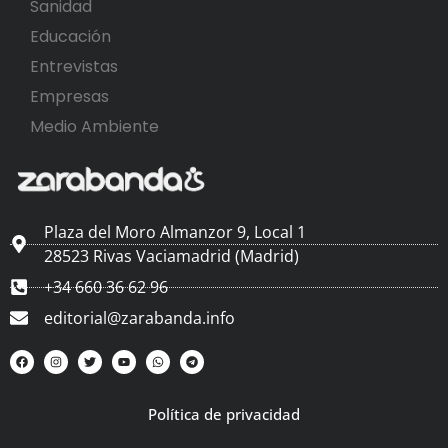
Sanidad
Educación
Entrevistas
Empresas
Medio Ambiente
Plaza del Moro Almanzor 9, Local 1
28523 Rivas Vaciamadrid (Madrid)
+34 660 36 62 96
editorial@zarabanda.info
Política de privacidad