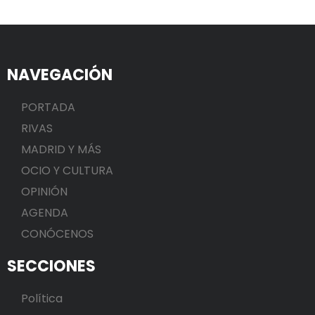
NAVEGACIÓN
PORTADA
RIVAS
MADRID Y MÁS
OCIO Y CULTURA
OPINIÓN
AGENDA
CONÓCENOS
SECCIONES
Política