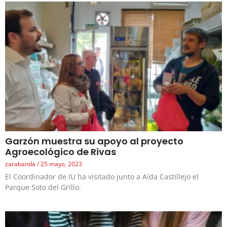
Garzón muestra su apoyo al proyecto
Agroecológico de Rivas
zarabanda
25 mayo, 2023
El Coordinador de IU ha visitado junto a Aída Castillejo el
Parque Soto del Grillo.