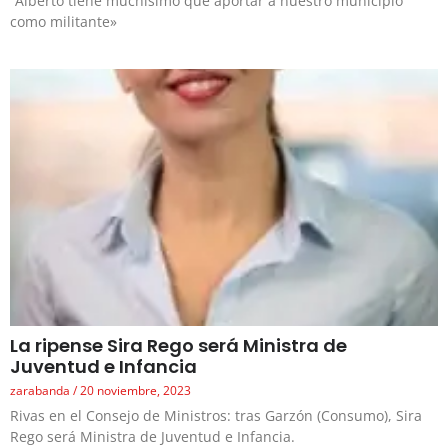
“Alberto tiene muchísimo que aportar a nuestro municipio
como militante»
La ripense Sira Rego será Ministra de
Juventud e Infancia
zarabanda
20 noviembre, 2023
Rivas en el Consejo de Ministros: tras Garzón (Consumo), Sira
Rego será Ministra de Juventud e Infancia.