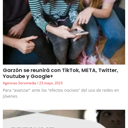
Garzón se reunirá con TikTok, META, Twitter,
Youtube y Google+
Agencias Servimedia
23 mayo, 2023
Para “avanzar” ante los “efectos nocivos” del uso de redes en
jóvenes