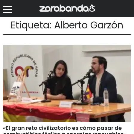
Etiqueta: Alberto Garzón
«El gran reto civilizatorio es cómo pasar de