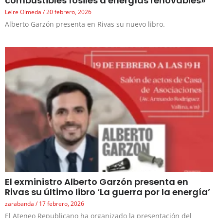
combustibles fósiles a energías renovables»
Leire Olmeda
20 febrero, 2026
Alberto Garzón presenta en Rivas su nuevo libro.
El exministro Alberto Garzón presenta en
Rivas su último libro ‘La guerra por la energía’
zarabanda
17 febrero, 2026
El Ateneo Republicano ha organizado la presentación del