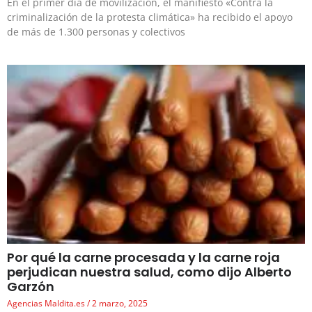
En el primer día de movilización, el manifiesto «Contra la
criminalización de la protesta climática» ha recibido el apoyo
de más de 1.300 personas y colectivos
Por qué la carne procesada y la carne roja
perjudican nuestra salud, como dijo Alberto
Garzón
Agencias Maldita.es
2 marzo, 2025