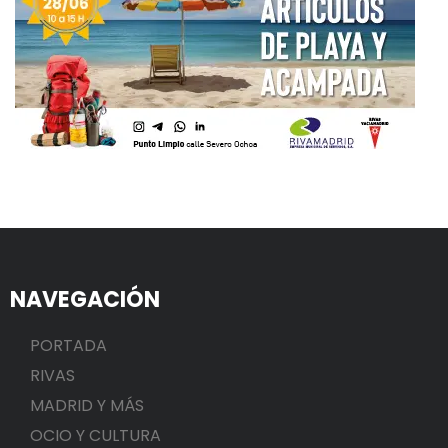
NAVEGACIÓN
PORTADA
RIVAS
MADRID Y MÁS
OCIO Y CULTURA