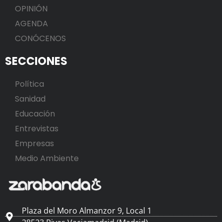
OPINIÓN
AGENDA
CONÓCENOS
SECCIONES
Política
Sanidad
Educación
Entrevistas
Empresas
Medio Ambiente
Plaza del Moro Almanzor 9, Local 1