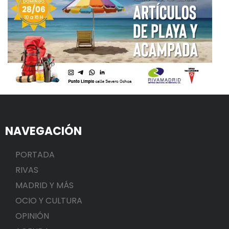
NAVEGACIÓN
PORTADA
RIVAS
MADRID Y MÁS
OCIO Y CULTURA
OPINIÓN