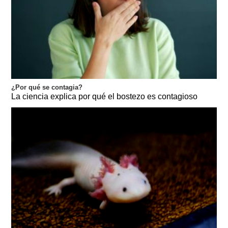
¿Por qué se contagia?
La ciencia explica por qué el bostezo es contagioso