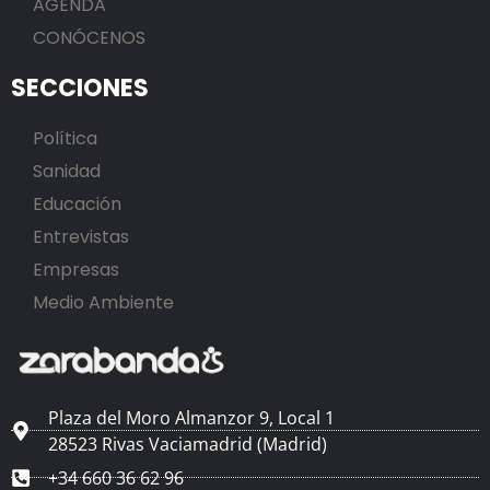
AGENDA
CONÓCENOS
SECCIONES
Política
Sanidad
Educación
Entrevistas
Empresas
Medio Ambiente
Plaza del Moro Almanzor 9, Local 1
28523 Rivas Vaciamadrid (Madrid)
+34 660 36 62 96