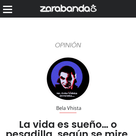
OPINIÓN
Bela Vhista
La vida es sueño… o
pesadilla, según se mire.