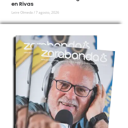
en Rivas
Leire Olmeda
7 agosto, 2026