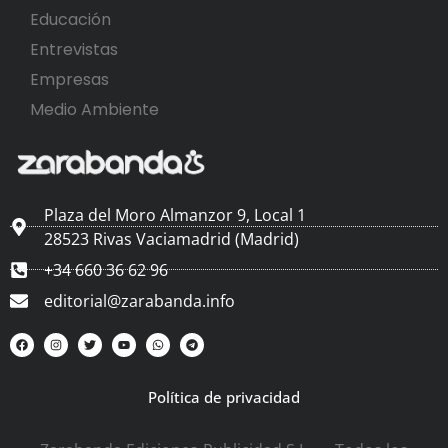
Educación
Entrevistas
Empresas
Medio Ambiente
Plaza del Moro Almanzor 9, Local 1
28523 Rivas Vaciamadrid (Madrid)
+34 660 36 62 96
editorial@zarabanda.info
Política de privacidad