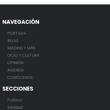
NAVEGACIÓN
PORTADA
RIVAS
MADRID Y MÁS
OCIO Y CULTURA
OPINIÓN
AGENDA
CONÓCENOS
SECCIONES
Política
Sanidad