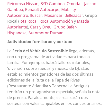
Reicomsa Nissan
,
BYD Gamboa
,
Omoda – Jaecoo
Gamboa
,
Renault Autocarpe
,
Mobility
Autocentro
,
Iluscar
,
Mosancar
,
Bellezacar
, Grupo
Rocal (
Jota Rocal
,
Rocal Automoción
y
Mazda
Autoriente
),
Cars y Dreu
,
Grupo Bafer-
Hispanesa
,
Automotor Dursan.
Actividades familiares y sorteos
La
Feria del Vehículo Sostenible
llega, además,
con un programa de actividades para toda la
familia. Por ejemplo, habrá talleres infantiles,
‘diversión sobre ruedas’ y música de DJ. «Los
establecimientos ganadores de las dos últimas
ediciones de la Ruta de la Tapa de Rivas
(Restaurante Atlantika y Taberna La Antigua)
tendrán un protagonismo especial», señala la nota
de prensa. Paralelamente, se realizarán dos
sorteos con vales canjeables en los concesionarios.