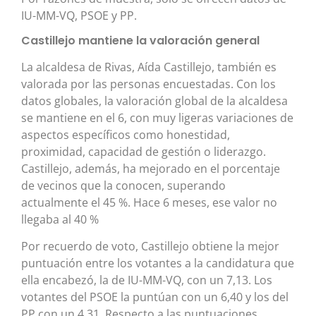
IU-MM-VQ, PSOE y PP.
Castillejo mantiene la valoración general
La alcaldesa de Rivas, Aída Castillejo, también es
valorada por las personas encuestadas. Con los
datos globales, la valoración global de la alcaldesa
se mantiene en el 6, con muy ligeras variaciones de
aspectos específicos como honestidad,
proximidad, capacidad de gestión o liderazgo.
Castillejo, además, ha mejorado en el porcentaje
de vecinos que la conocen, superando
actualmente el 45 %. Hace 6 meses, ese valor no
llegaba al 40 %
Por recuerdo de voto, Castillejo obtiene la mejor
puntuación entre los votantes a la candidatura que
ella encabezó, la de IU-MM-VQ, con un 7,13. Los
votantes del PSOE la puntúan con un 6,40 y los del
PP con un 4,31. Respecto a las puntuaciones