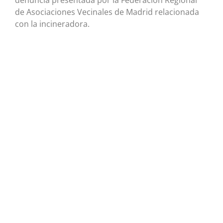
denuncia presentada por la Federación Regional
de Asociaciones Vecinales de Madrid relacionada
con la incineradora.