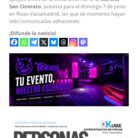
San Cinerato
, prevista para el domingo 7 de junio
en Rivas-Vaciamadrid, sin que de momento hayan
sido comunicadas adhesiones.
¡Difunde la noticia!