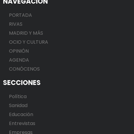
NAVEGACIÓN
PORTADA
RIVAS
MADRID Y MÁS
OCIO Y CULTURA
OPINIÓN
AGENDA
CONÓCENOS
SECCIONES
Política
Sanidad
Educación
Entrevistas
Empresas