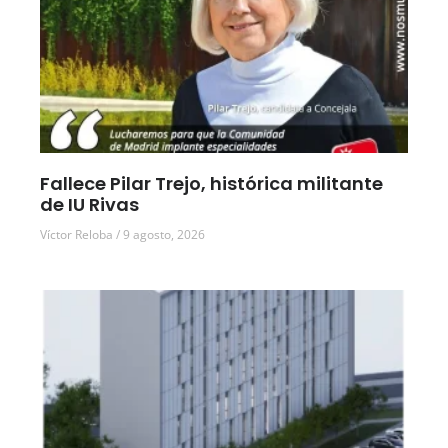
Fallece Pilar Trejo, histórica militante
de IU Rivas
Víctor Reloba
9 agosto, 2026