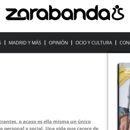
S
MADRID Y MÁS
OPINIÓN
OCIO Y CULTURA
CON
trantes, o acaso es ella misma un único
a personal y social. Una vida que carece de