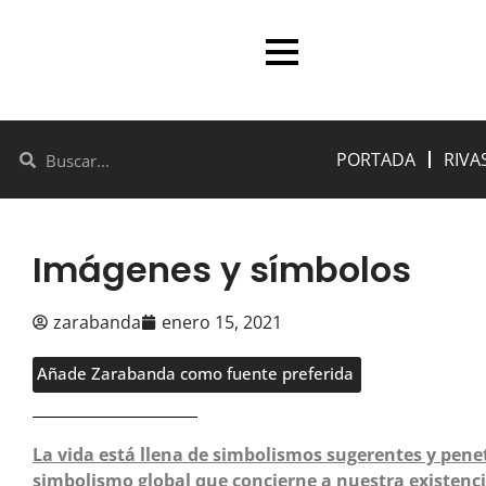
PORTADA
RIVA
Imágenes y símbolos
zarabanda
enero 15, 2021
Añade Zarabanda como fuente preferida
La vida está llena de simbolismos sugerentes y pene
simbolismo global que concierne a nuestra existenci