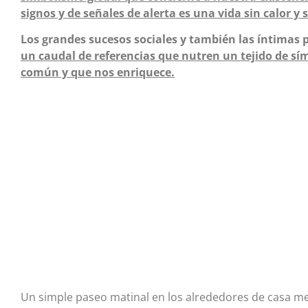
signos y de señales de alerta es una vida sin calor y si
Los grandes sucesos sociales y también las íntimas 
un caudal de referencias que nutren un tejido de sí
común y que nos enriquece.
Un simple paseo matinal en los alrededores de casa m