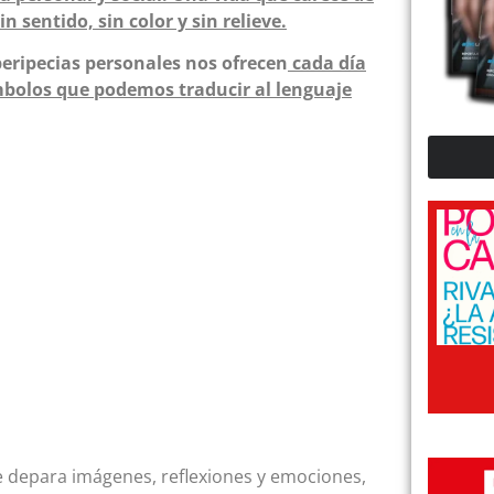
n sentido, sin color y sin relieve.
peripecias personales nos ofrecen
cada día
mbolos que podemos traducir al lenguaje
e depara imágenes, reflexiones y emociones,