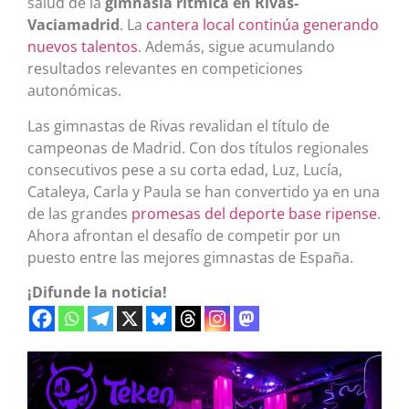
salud de la
gimnasia rítmica en Rivas-
Vaciamadrid
. La
cantera local continúa generando
nuevos talentos
. Además, sigue acumulando
resultados relevantes en competiciones
autonómicas.
Las gimnastas de Rivas revalidan el título de
campeonas de Madrid. Con dos títulos regionales
consecutivos pese a su corta edad, Luz, Lucía,
Cataleya, Carla y Paula se han convertido ya en una
de las grandes
promesas del deporte base ripense
.
Ahora afrontan el desafío de competir por un
puesto entre las mejores gimnastas de España.
¡Difunde la noticia!