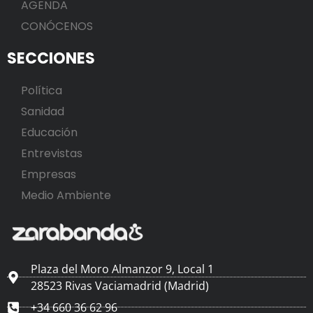
AGENDA
CONÓCENOS
SECCIONES
Política
Sanidad
Educación
Entrevistas
Empresas
Medio Ambiente
Plaza del Moro Almanzor 9, Local 1
28523 Rivas Vaciamadrid (Madrid)
+34 660 36 62 96