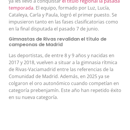
ya les llevó a conquistar
el título regional la pasada
temporada
. El equipo, formado por Luz, Lucía,
Cataleya, Carla y Paula, logró el primer puesto. Se
impusieron tanto en las fases clasificatorias como
en la final disputada el pasado 7 de junio.
Gimnastas de Rivas revalidan el título de
campeonas de Madrid
Las deportistas, de entre 8 y 9 años y nacidas en
2017 y 2018, vuelven a situar a la gimnasia rítmica
de Rivas-Vaciamadrid entre las referencias de la
Comunidad de Madrid. Además, en 2025 ya se
colgaron el oro autonómico cuando competían en
categoría prebenjamín. Este año han repetido éxito
en su nueva categoría.