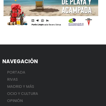
NAVEGACIÓN
PORTADA
RIVAS
MADRID Y MÁS
OCIO Y CULTURA
OPINIÓN