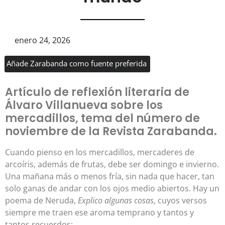
enero 24, 2026
Añade Zarabanda como fuente preferida
Artículo de reflexión literaria de
Álvaro Villanueva sobre los
mercadillos, tema del número de
noviembre de la Revista Zarabanda.
Cuando pienso en los mercadillos, mercaderes de
arcoíris, además de frutas, debe ser domingo e invierno.
Una mañana más o menos fría, sin nada que hacer, tan
solo ganas de andar con los ojos medio abiertos. Hay un
poema de Neruda,
Explico algunas cosas
, cuyos versos
siempre me traen ese aroma temprano y tantos y
tantos recuerdos: