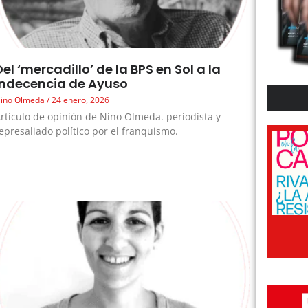
Del ‘mercadillo’ de la BPS en Sol a la
indecencia de Ayuso
ino Olmeda
24 enero, 2026
rtículo de opinión de Nino Olmeda. periodista y
epresaliado político por el franquismo.