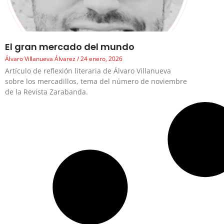
El gran mercado del mundo
Álvaro Villanueva Álvarez
24 enero, 2026
Artículo de reflexión literaria de Álvaro Villanueva
sobre los mercadillos, tema del número de noviembre
de la Revista Zarabanda.