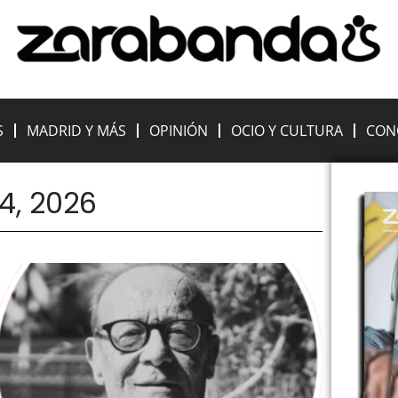
S
MADRID Y MÁS
OPINIÓN
OCIO Y CULTURA
CON
24, 2026