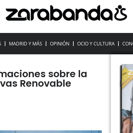
S
MADRID Y MÁS
OPINIÓN
OCIO Y CULTURA
CON
maciones sobre la
ivas Renovable