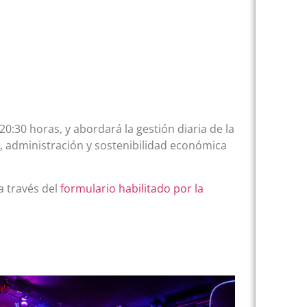
20:30 horas, y abordará la gestión diaria de la
 administración y sostenibilidad económica
a través del
formulario habilitado por la