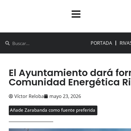
PORTADA
RIVA
El Ayuntamiento dará for
Comunidad Energética R
Víctor Reloba
mayo 23, 2026
Añade Zarabanda como fuente preferida