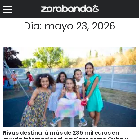
Día: mayo 23, 2026
Rivas destinará más de 235 mil euros en