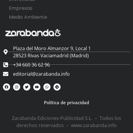
Empresas
Medio Ambiente
Plaza del Moro Almanzor 9, Local 1
28523 Rivas Vaciamadrid (Madrid)
+34 660 36 62 96
editorial@zarabanda.info
Política de privacidad
Zarabanda Ediciones-Publicidad S.L. – Todos los
derechos reservados – www.zarabanda.info