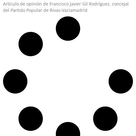
Artículo de opinión de Francisco Javier Gil Rodríguez, concejal
del Partido Popular de Rivas-Vaciamadrid