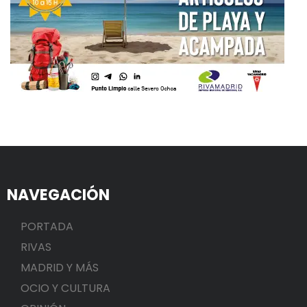
NAVEGACIÓN
PORTADA
RIVAS
MADRID Y MÁS
OCIO Y CULTURA