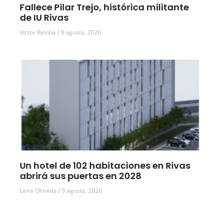
Fallece Pilar Trejo, histórica militante
de IU Rivas
Víctor Reloba
9 agosto, 2026
Un hotel de 102 habitaciones en Rivas
abrirá sus puertas en 2028
Leire Olmeda
9 agosto, 2026