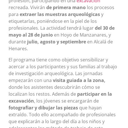
profesión, participando en una
excavación
recreada. Vivirán
de primera mano
los procesos
para
extraer las muestras arqueológicas
y
etiquetarlas, poniéndose en la piel de los
profesionales. La actividad tendrá lugar
del 30 de
mayo al 28 de junio
en Hoyo de Manzanares, y
durante
julio, agosto y septiembre
en Alcalá de
Henares.
El programa tiene como objetivo sensibilizar y
acercar a los participantes y sus familias al trabajo
de investigación arqueológica. Las jornadas
empezarán con una
visita guiada a la zona,
donde los asistentes descubrirán cómo se
localizan los restos. Además de
participar en la
excavación
, los jóvenes se encargarán de
fotografiar y dibujar las piezas
que hayan
extraído. Todo ello acompañado de profesionales
que explicarán a lo largo del día a los niños y