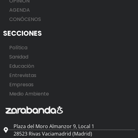
OPINIÓN
AGENDA
CONÓCENOS
SECCIONES
Política
Sanidad
Educación
Entrevistas
Empresas
Medio Ambiente
Plaza del Moro Almanzor 9, Local 1
28523 Rivas Vaciamadrid (Madrid)