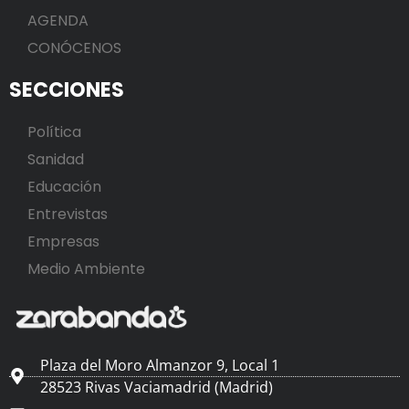
AGENDA
CONÓCENOS
SECCIONES
Política
Sanidad
Educación
Entrevistas
Empresas
Medio Ambiente
Plaza del Moro Almanzor 9, Local 1
28523 Rivas Vaciamadrid (Madrid)