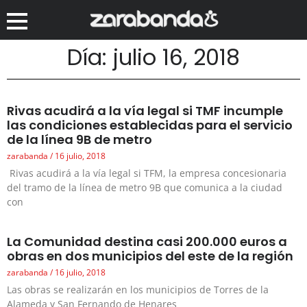
Día: julio 16, 2018
Rivas acudirá a la vía legal si TMF incumple
las condiciones establecidas para el servicio
de la línea 9B de metro
zarabanda
16 julio, 2018
Rivas acudirá a la vía legal si TFM, la empresa concesionaria
del tramo de la línea de metro 9B que comunica a la ciudad
con
La Comunidad destina casi 200.000 euros a
obras en dos municipios del este de la región
zarabanda
16 julio, 2018
Las obras se realizarán en los municipios de Torres de la
Alameda y San Fernando de Henares