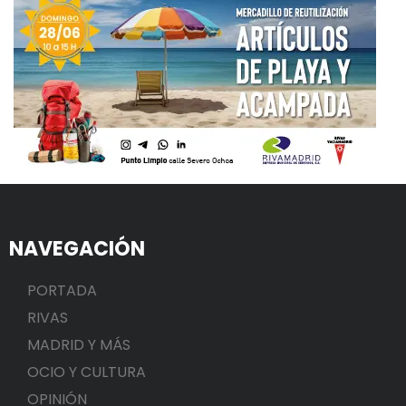
NAVEGACIÓN
PORTADA
RIVAS
MADRID Y MÁS
OCIO Y CULTURA
OPINIÓN