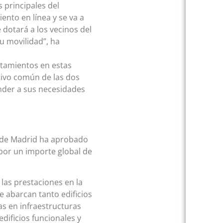
 principales del
ento en línea y se va a
dotará a los vecinos del
u movilidad”, ha
ntamientos en estas
etivo común de las dos
onder a sus necesidades
s de Madrid ha aprobado
por un importe global de
las prestaciones en la
 abarcan tanto edificios
s en infraestructuras
dificios funcionales y