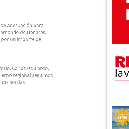
s de adecuación para
 Fernando de Henares.
, por un importe de
orio, Carlos Izquierdo,
bierno regional seguimos
ntos son las