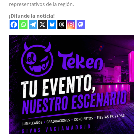
representativos de la región.
¡Difunde la noticia!