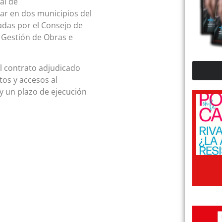
al de
lar en dos municipios del
adas por el Consejo de
 Gestión de Obras e
el contrato adjudicado
os y accesos al
y un plazo de ejecución