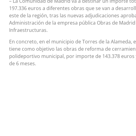
– La Comunidad de Madrid va a destinar un importe tot
197.336 euros a diferentes obras que se van a desarrol
este de la región, tras las nuevas adjudicaciones aprob
Administración de la empresa pública Obras de Madrid
Infraestructuras.
En concreto, en el municipio de Torres de la Alameda, 
tiene como objetivo las obras de reforma de cerramient
polideportivo municipal, por importe de 143.378 euros 
de 6 meses.