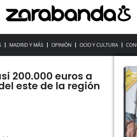
S
MADRID Y MÁS
OPINIÓN
OCIO Y CULTURA
CON
si 200.000 euros a
el este de la región