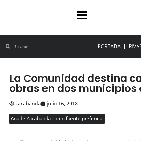
PORTADA
RIVA
La Comunidad destina ca
obras en dos municipios d
zarabanda
julio 16, 2018
Añade Zarabanda como fuente preferida