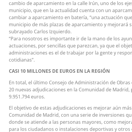
cambio de aparcamiento en la calle Irún, uno de los ejes
municipio, que en la actualidad cuenta con un aparcami
cambiar a aparcamiento en batería, “una actuación que 
municipio de más plazas de aparcamiento y mejorará s
subrayado Carlos Izquierdo.
“Para nosotros es importante ir de la mano de los ayu
actuaciones, por sencillas que parezcan, ya que el obj
administraciones es el de trabajar por la gente y resp
cotidianas”.
CASI 10 MILLONES DE EUROS EN LA REGIÓN
En total, el último Consejo de Administración de Obra
20 nuevas adjudicaciones en la Comunidad de Madrid, 
9.951.794 euros.
El objetivo de estas adjudicaciones es mejorar aún más 
Comunidad de Madrid, con una serie de inversiones que
donde se atiende a las personas mayores, como mejora
para los ciudadanos o instalaciones deportivas y otros e