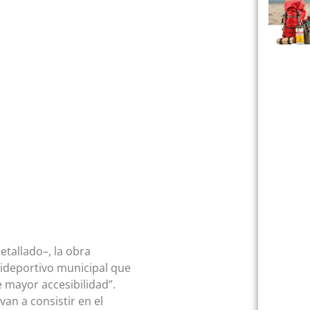
etallado–, la obra
lideportivo municipal que
 mayor accesibilidad”.
an a consistir en el