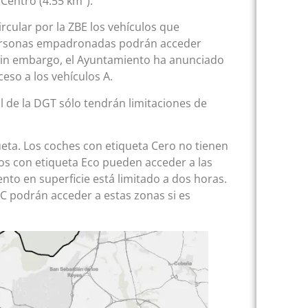
 Centro (4.55 km²).
rcular por la ZBE los vehículos que
 personas empadronadas podrán acceder
Sin embargo, el Ayuntamiento ha anunciado
ceso a los vehículos A.
 de la DGT sólo tendrán limitaciones de
ueta. Los coches con etiqueta Cero no tienen
os con etiqueta Eco pueden acceder a las
to en superficie está limitado a dos horas.
o C podrán acceder a estas zonas si es