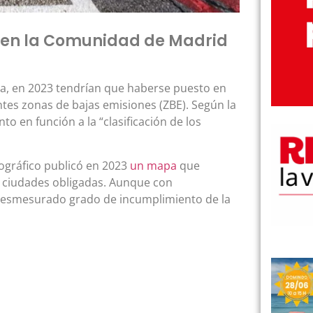
 en la Comunidad de Madrid
ca, en 2023 tendrían que haberse puesto en
tes zonas de bajas emisiones (ZBE). Según la
to en función a la “clasificación de los
mográfico publicó en 2023
un mapa
que
as ciudades obligadas. Aunque con
 desmesurado grado de incumplimiento de la