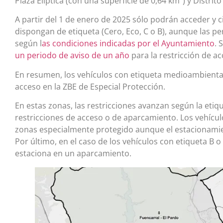
Plaza Elíptica (con una superficie de 0,64 km²) y Distrito
A partir del 1 de enero de 2025 sólo podrán acceder y ci
dispongan de etiqueta (Cero, Eco, C o B), aunque las
según l
as condiciones indicadas por el Ayuntamiento
. 
un periodo de aviso de un año
para la restricción de ac
En resumen, los vehículos con etiqueta medioambiental
acceso en la ZBE de Especial Protección.
En estas zonas, las restricciones avanzan según la etiq
restricciones de acceso o de aparcamiento. Los vehícul
zonas especialmente protegido aunque el estacionamien
Por último, en el caso de los vehículos con etiqueta B 
estaciona en un aparcamiento.