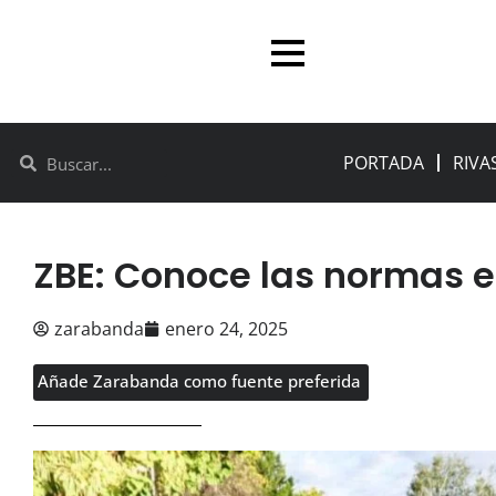
PORTADA
RIVA
ZBE: Conoce las normas 
zarabanda
enero 24, 2025
Añade Zarabanda como fuente preferida