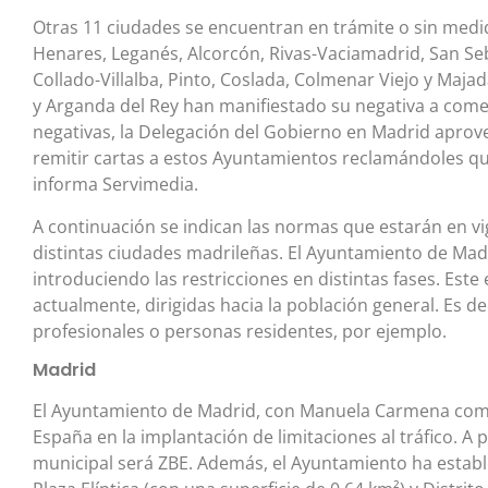
Otras 11 ciudades se encuentran en trámite o sin medida
Henares, Leganés, Alcorcón, Rivas-Vaciamadrid, San Seb
Collado-Villalba, Pinto, Coslada, Colmenar Viejo y Maj
y Arganda del Rey han manifiestado su negativa a come
negativas, la Delegación del Gobierno en Madrid aprov
remitir cartas a estos Ayuntamientos reclamándoles q
informa Servimedia.
A continuación se indican las normas que estarán en vig
distintas ciudades madrileñas. El Ayuntamiento de Madri
introduciendo las restricciones en distintas fases. Es
actualmente, dirigidas hacia la población general. Es dec
profesionales o personas residentes, por ejemplo.
Madrid
El Ayuntamiento de Madrid, con Manuela Carmena como
España en la implantación de limitaciones al tráfico. A 
municipal será ZBE. Además, el Ayuntamiento ha establ