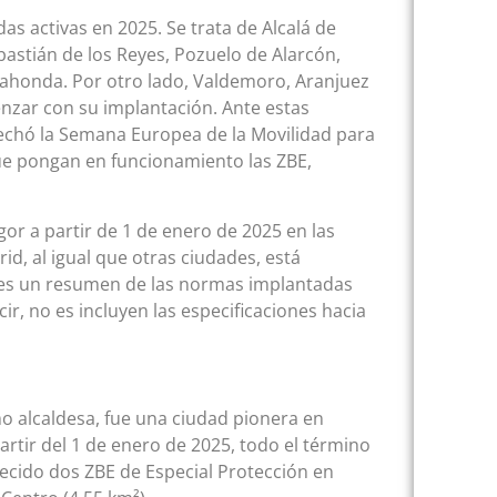
s activas en 2025. Se trata de Alcalá de
astián de los Reyes, Pozuelo de Alarcón,
adahonda. Por otro lado, Valdemoro, Aranjuez
nzar con su implantación. Ante estas
echó la Semana Europea de la Movilidad para
ue pongan en funcionamiento las ZBE,
or a partir de 1 de enero de 2025 en las
d, al igual que otras ciudades, está
te es un resumen de las normas implantadas
ir, no es incluyen las especificaciones hacia
 alcaldesa, fue una ciudad pionera en
partir del 1 de enero de 2025, todo el término
ecido dos ZBE de Especial Protección en