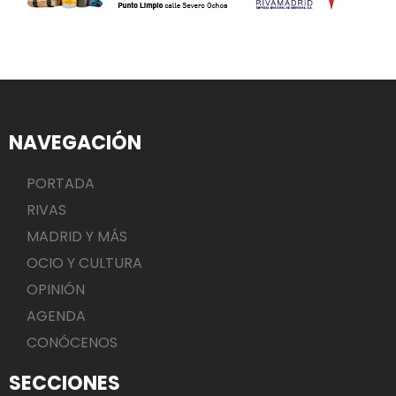
NAVEGACIÓN
PORTADA
RIVAS
MADRID Y MÁS
OCIO Y CULTURA
OPINIÓN
AGENDA
CONÓCENOS
SECCIONES