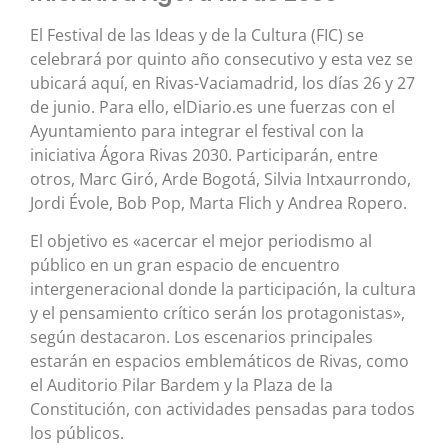
El Festival de las Ideas y de la Cultura (FIC) se
celebrará por quinto año consecutivo y esta vez se
ubicará aquí, en Rivas-Vaciamadrid, los días 26 y 27
de junio. Para ello, elDiario.es une fuerzas con el
Ayuntamiento para integrar el festival con la
iniciativa Ágora Rivas 2030. Participarán, entre
otros, Marc Giró, Arde Bogotá, Silvia Intxaurrondo,
Jordi Évole, Bob Pop, Marta Flich y Andrea Ropero.
El objetivo es «acercar el mejor periodismo al
público en un gran espacio de encuentro
intergeneracional donde la participación, la cultura
y el pensamiento crítico serán los protagonistas»,
según destacaron. Los escenarios principales
estarán en espacios emblemáticos de Rivas, como
el Auditorio Pilar Bardem y la Plaza de la
Constitución, con actividades pensadas para todos
los públicos.