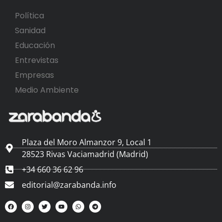
Política
Sanidad
Educación
Entrevistas
Empresas
Medio Ambiente
Plaza del Moro Almanzor 9, Local 1
28523 Rivas Vaciamadrid (Madrid)
+34 660 36 62 96
editorial@zarabanda.info