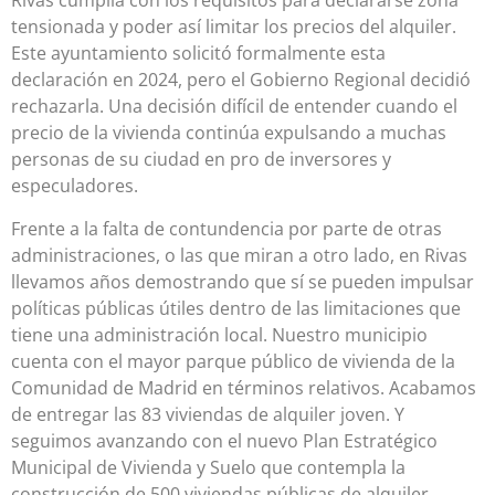
Rivas cumplía con los requisitos para declararse zona
tensionada y poder así limitar los precios del alquiler.
Este ayuntamiento solicitó formalmente esta
declaración en 2024, pero el Gobierno Regional decidió
rechazarla. Una decisión difícil de entender cuando el
precio de la vivienda continúa expulsando a muchas
personas de su ciudad en pro de inversores y
especuladores.
Frente a la falta de contundencia por parte de otras
administraciones, o las que miran a otro lado, en Rivas
llevamos años demostrando que sí se pueden impulsar
políticas públicas útiles dentro de las limitaciones que
tiene una administración local. Nuestro municipio
cuenta con el mayor parque público de vivienda de la
Comunidad de Madrid en términos relativos. Acabamos
de entregar las 83 viviendas de alquiler joven. Y
seguimos avanzando con el nuevo Plan Estratégico
Municipal de Vivienda y Suelo que contempla la
construcción de 500 viviendas públicas de alquiler