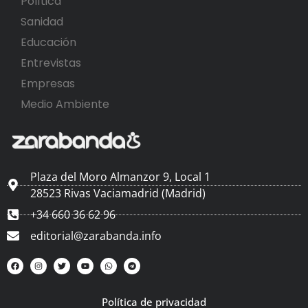
Política
Sanidad
Educación
Entrevistas
Empresas
Medio Ambiente
Plaza del Moro Almanzor 9, Local 1
28523 Rivas Vaciamadrid (Madrid)
+34 660 36 62 96
editorial@zarabanda.info
Política de privacidad