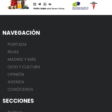
NAVEGACIÓN
PORTADA
RIVAS
MADRID Y MÁS
OCIO Y CULTURA
OPINIÓN
AGENDA
CONÓCENOS
SECCIONES