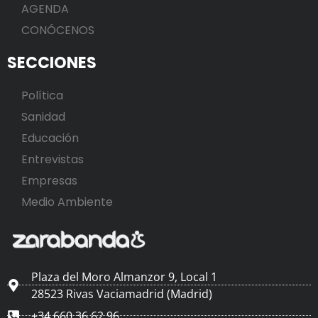
AGENDA
CONÓCENOS
SECCIONES
Política
Sanidad
Educación
Entrevistas
Empresas
Medio Ambiente
Plaza del Moro Almanzor 9, Local 1
28523 Rivas Vaciamadrid (Madrid)
+34 660 36 62 96