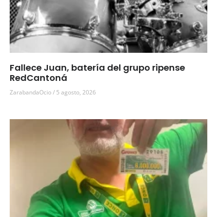
Fallece Juan, batería del grupo ripense
RedCantoná
ZarabandaOcio
5 agosto, 2026