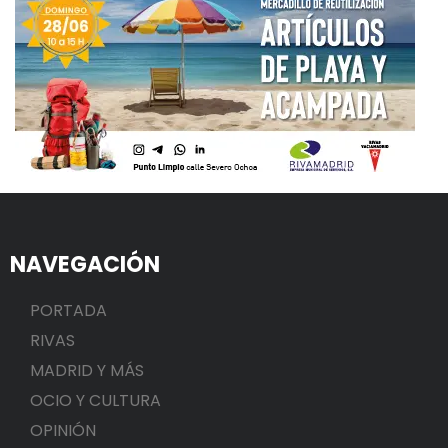
NAVEGACIÓN
PORTADA
RIVAS
MADRID Y MÁS
OCIO Y CULTURA
OPINIÓN