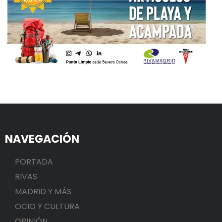
NAVEGACIÓN
PORTADA
RIVAS
MADRID Y MÁS
OCIO Y CULTURA
OPINIÓN