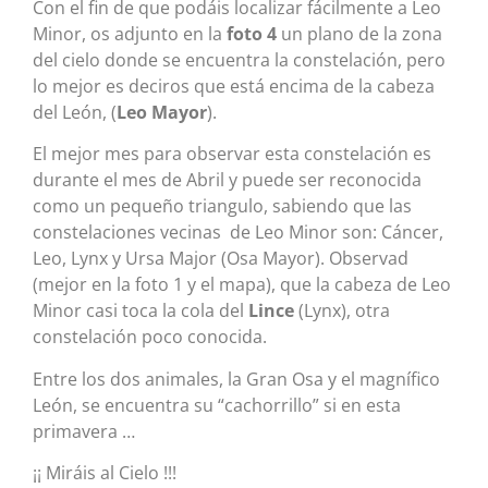
Con el fin de que podáis localizar fácilmente a Leo
Minor, os adjunto en la
foto 4
un plano de la zona
del cielo donde se encuentra la constelación, pero
lo mejor es deciros que está encima de la cabeza
del León, (
Leo Mayor
).
El mejor mes para observar esta constelación es
durante el mes de Abril y puede ser reconocida
como un pequeño triangulo, sabiendo que las
constelaciones vecinas de Leo Minor son: Cáncer,
Leo, Lynx y Ursa Major (Osa Mayor). Observad
(mejor en la foto 1 y el mapa), que la cabeza de Leo
Minor casi toca la cola del
Lince
(Lynx), otra
constelación poco conocida.
Entre los dos animales, la Gran Osa y el magnífico
León, se encuentra su “cachorrillo” si en esta
primavera …
¡¡ Miráis al Cielo !!!