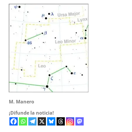
M. Manero
¡Difunde la noticia!