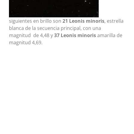
siguientes en brillo son
21 Leonis minoris
, estrella
blanca de la secuencia principal, con una
magnitud de 4,48 y
37 Leonis minoris
amarilla de
magnitud 4,69.