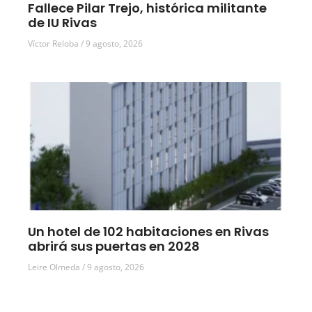
Fallece Pilar Trejo, histórica militante
de IU Rivas
Víctor Reloba
9 agosto, 2026
Un hotel de 102 habitaciones en Rivas
abrirá sus puertas en 2028
Leire Olmeda
9 agosto, 2026