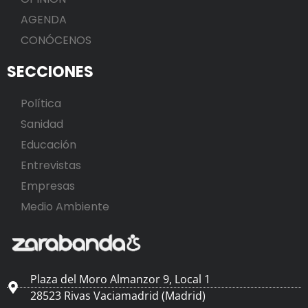
AGENDA
CONÓCENOS
SECCIONES
Política
Sanidad
Educación
Entrevistas
Empresas
Medio Ambiente
Plaza del Moro Almanzor 9, Local 1
28523 Rivas Vaciamadrid (Madrid)