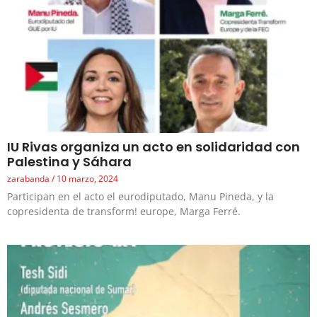
IU Rivas organiza un acto en solidaridad con
Palestina y Sáhara
zarabanda
10 marzo, 2024
Participan en el acto el eurodiputado, Manu Pineda, y la
copresidenta de transform! europe, Marga Ferré.