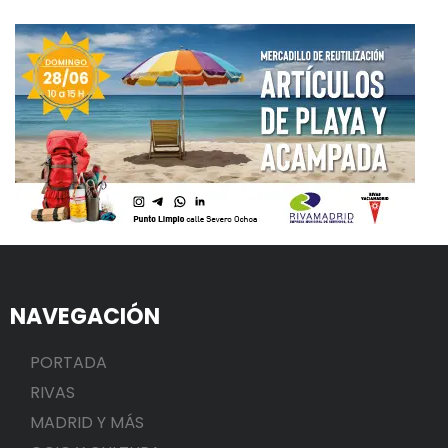
NAVEGACIÓN
PORTADA
RIVAS
MADRID Y MÁS