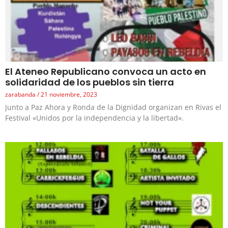
El Ateneo Republicano convoca un acto en
solidaridad de los pueblos sin tierra
zarabanda
21 noviembre, 2023
Junto a Paz Ahora y Ronda de la Dignidad organizan en Rivas el
Festival «Unidos por la independencia y la libertad».