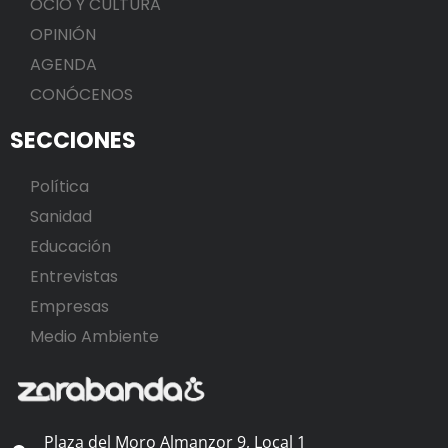
OCIO Y CULTURA
OPINIÓN
AGENDA
CONÓCENOS
SECCIONES
Política
Sanidad
Educación
Entrevistas
Empresas
Medio Ambiente
Plaza del Moro Almanzor 9, Local 1