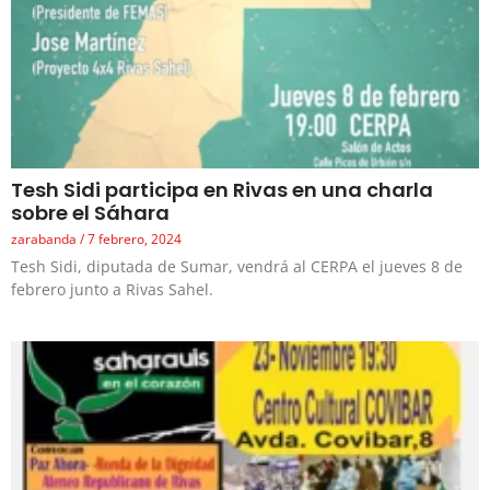
Tesh Sidi participa en Rivas en una charla
sobre el Sáhara
zarabanda
7 febrero, 2024
Tesh Sidi, diputada de Sumar, vendrá al CERPA el jueves 8 de
febrero junto a Rivas Sahel.