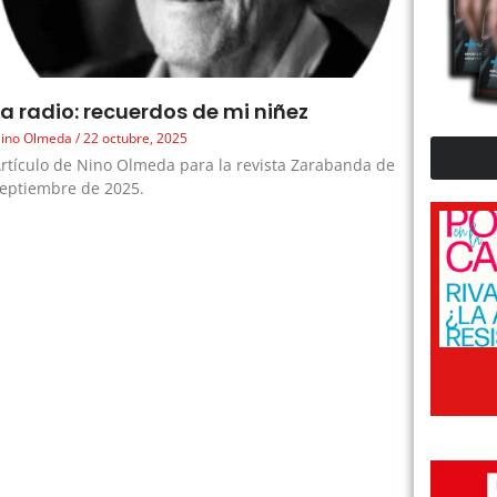
La radio: recuerdos de mi niñez
ino Olmeda
22 octubre, 2025
rtículo de Nino Olmeda para la revista Zarabanda de
eptiembre de 2025.