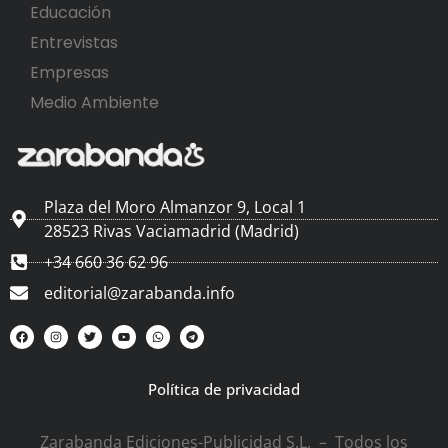
Educación
Entrevistas
Empresas
Medio Ambiente
Plaza del Moro Almanzor 9, Local 1
28523 Rivas Vaciamadrid (Madrid)
+34 660 36 62 96
editorial@zarabanda.info
Política de privacidad
Zarabanda Ediciones-Publicidad S.L. – Todos los