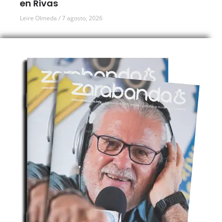
en Rivas
Leire Olmeda
7 agosto, 2026