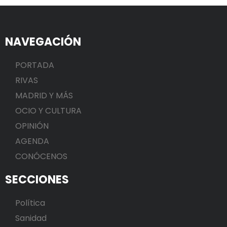
NAVEGACIÓN
PORTADA
RIVAS
MADRID Y MÁS
OCIO Y CULTURA
OPINIÓN
AGENDA
CONÓCENOS
SECCIONES
Política
Sanidad