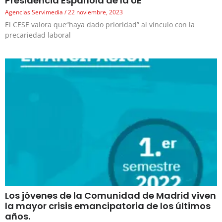
Presidencia Española de la UE
Agencias Servimedia
22 noviembre, 2023
El CESE valora que“haya dado prioridad” al vínculo con la
precariedad laboral
Los jóvenes de la Comunidad de Madrid viven
la mayor crisis emancipatoria de los últimos
años.