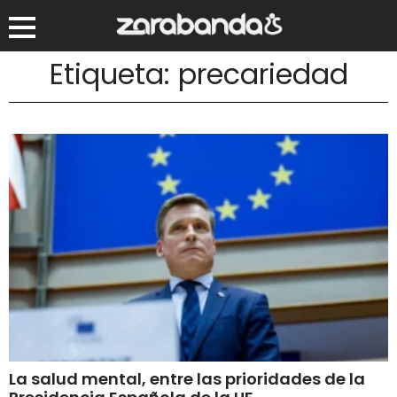
Etiqueta: precariedad
La salud mental, entre las prioridades de la