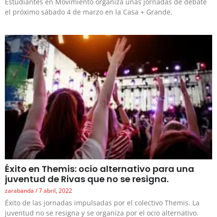
Estudiantes en Movimiento organiza unas jornadas de debate
el próximo sábado 4 de marzo en la Casa + Grande.
Éxito en Themis: ocio alternativo para una
juventud de Rivas que no se resigna.
zarabanda
7 abril, 2022
Éxito de las jornadas impulsadas por el colectivo Themis. La
juventud no se resigna y se organiza por el ocio alternativo.