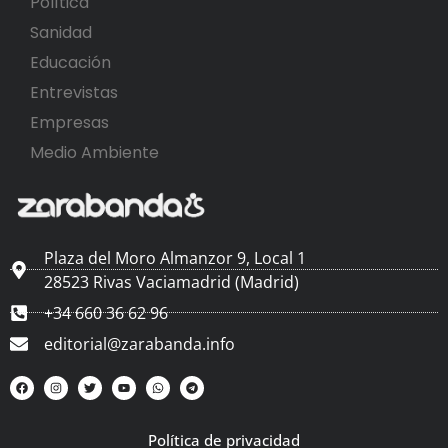
Política
Sanidad
Educación
Entrevistas
Empresas
Medio Ambiente
Plaza del Moro Almanzor 9, Local 1
28523 Rivas Vaciamadrid (Madrid)
+34 660 36 62 96
editorial@zarabanda.info
Política de privacidad