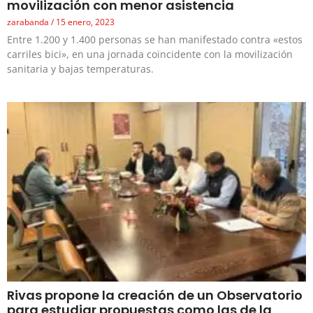
movilización con menor asistencia
zarabanda
15 enero, 2023
Entre 1.200 y 1.400 personas se han manifestado contra «estos
carriles bici», en una jornada coincidente con la movilización
sanitaria y bajas temperaturas.
Rivas propone la creación de un Observatorio
para estudiar propuestas como las de la