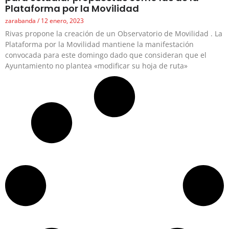
Plataforma por la Movilidad
zarabanda
12 enero, 2023
Rivas propone la creación de un Observatorio de Movilidad . La
Plataforma por la Movilidad mantiene la manifestación
convocada para este domingo dado que consideran que el
Ayuntamiento no plantea «modificar su hoja de ruta»