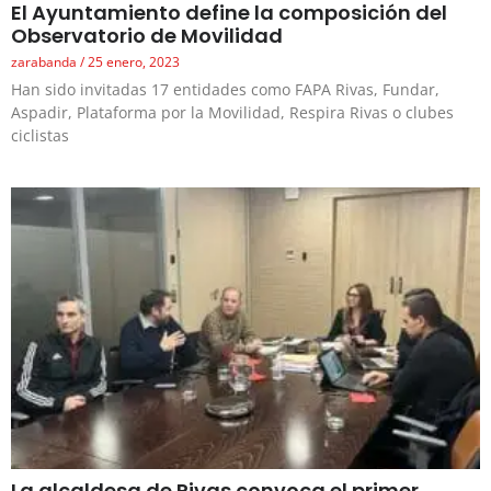
El Ayuntamiento define la composición del
Observatorio de Movilidad
zarabanda
25 enero, 2023
Han sido invitadas 17 entidades como FAPA Rivas, Fundar,
Aspadir, Plataforma por la Movilidad, Respira Rivas o clubes
ciclistas
La alcaldesa de Rivas convoca el primer