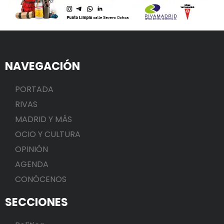
NAVEGACIÓN
PORTADA
RIVAS
MADRID Y MÁS
OCIO Y CULTURA
OPINIÓN
AGENDA
CONÓCENOS
SECCIONES