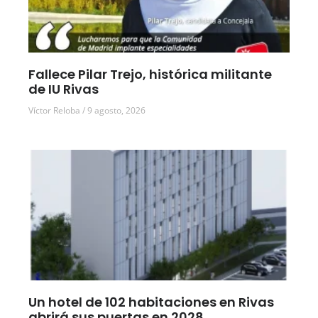
Fallece Pilar Trejo, histórica militante
de IU Rivas
Víctor Reloba
9 agosto, 2026
Un hotel de 102 habitaciones en Rivas
abrirá sus puertas en 2028