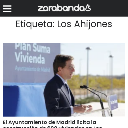
Etiqueta: Los Ahijones
El Ayuntamiento de Madrid licita la