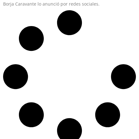
Borja Caravante lo anunció por redes sociales.