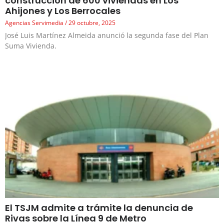
construcción de 600 viviendas en Los
Ahijones y Los Berrocales
Agencias Servimedia
29 octubre, 2025
José Luis Martínez Almeida anunció la segunda fase del Plan
Suma Vivienda.
El TSJM admite a trámite la denuncia de
Rivas sobre la Línea 9 de Metro