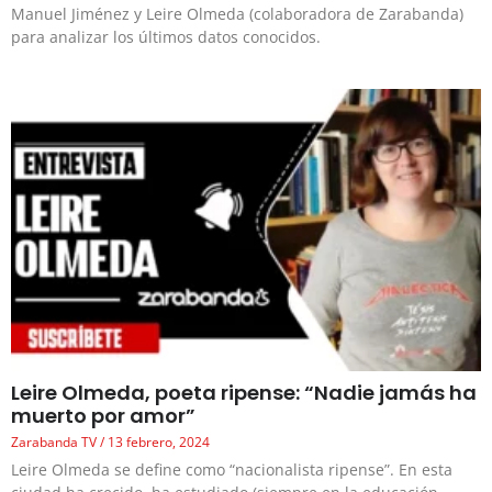
Manuel Jiménez y Leire Olmeda (colaboradora de Zarabanda)
para analizar los últimos datos conocidos.
Leire Olmeda, poeta ripense: “Nadie jamás ha
muerto por amor”
Zarabanda TV
13 febrero, 2024
Leire Olmeda se define como “nacionalista ripense”. En esta