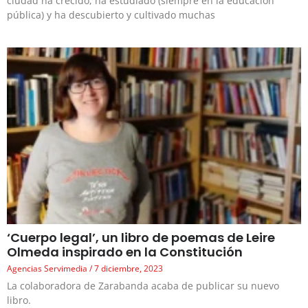
ciudad ha crecido, ha estudiado (siempre en la educación
pública) y ha descubierto y cultivado muchas
‘Cuerpo legal’, un libro de poemas de Leire
Olmeda inspirado en la Constitución
Agencias Servimedia
7 diciembre, 2023
La colaboradora de Zarabanda acaba de publicar su nuevo
libro.