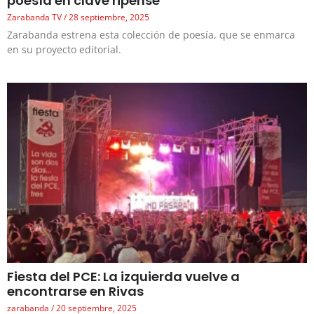
poesía en clave ripense
Zarabanda TV
28 septiembre, 2025
Zarabanda estrena esta colección de poesía, que se enmarca
en su proyecto editorial.
Fiesta del PCE: La izquierda vuelve a
encontrarse en Rivas
zarabanda
20 septiembre, 2025