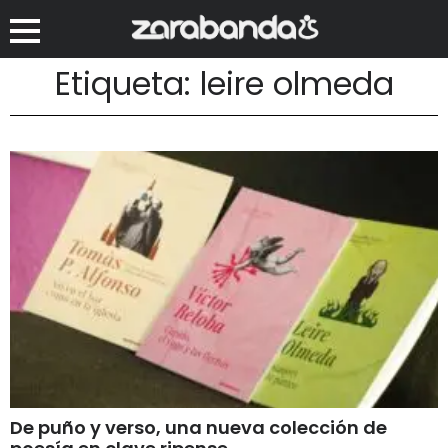
Etiqueta: leire olmeda
De puño y verso, una nueva colección de