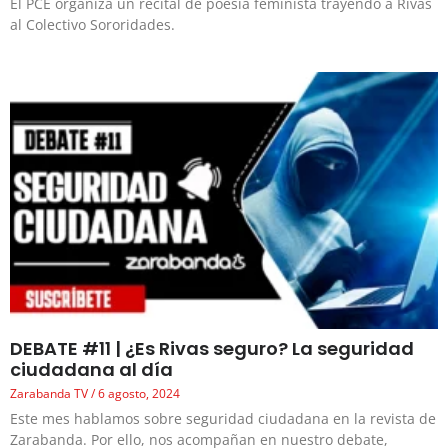
El PCE organiza un recital de poesía feminista trayendo a Rivas
al Colectivo Sororidades.
DEBATE #11 | ¿Es Rivas seguro? La seguridad
ciudadana al día
Zarabanda TV
6 agosto, 2024
Este mes hablamos sobre seguridad ciudadana en la revista de
Zarabanda. Por ello, nos acompañan en nuestro debate,