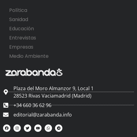
Política
Sanidad
Educación
Entrevistas
Empresas
Medio Ambiente
Plaza del Moro Almanzor 9, Local 1
28523 Rivas Vaciamadrid (Madrid)
+34 660 36 62 96
editorial@zarabanda.info