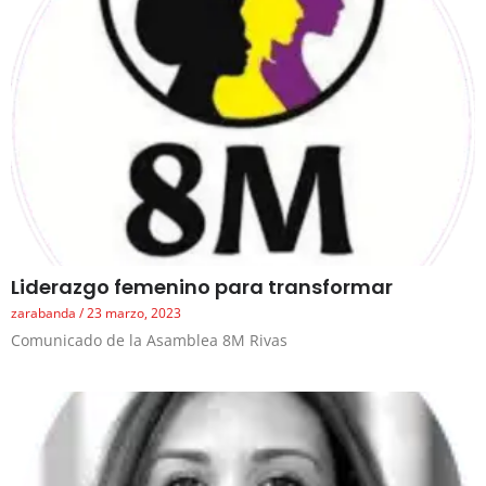
Liderazgo femenino para transformar
zarabanda
23 marzo, 2023
Comunicado de la Asamblea 8M Rivas