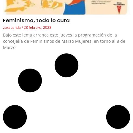
Feminismo, todo lo cura
zarabanda
28 febrero, 2023
Bajo este lema arranca este jueves la programación de la
concejalía de Feminismos de Marzo Mujeres, en torno al 8 de
Marzo.