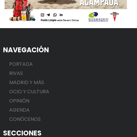
NAVEGACIÓN
PORTADA
RIVAS
MADRID Y MÁS
OCIO Y CULTURA
OPINIÓN
AGENDA
CONÓCENOS
SECCIONES