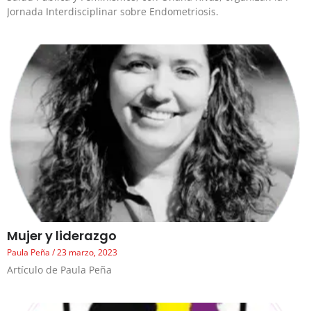
Jornada Interdisciplinar sobre Endometriosis.
Mujer y liderazgo
Paula Peña
23 marzo, 2023
Artículo de Paula Peña