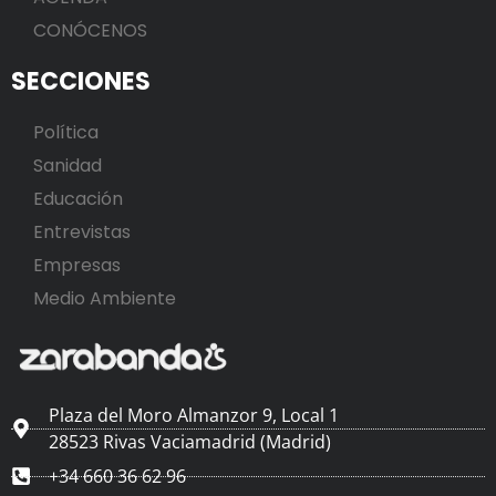
CONÓCENOS
SECCIONES
Política
Sanidad
Educación
Entrevistas
Empresas
Medio Ambiente
Plaza del Moro Almanzor 9, Local 1
28523 Rivas Vaciamadrid (Madrid)
+34 660 36 62 96