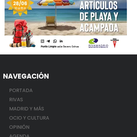
NAVEGACIÓN
PORTADA
RIVAS
MADRID Y MÁS
OCIO Y CULTURA
OPINIÓN
AGENDA