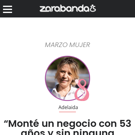
MARZO MUJER
Adelaida
“Monté un negocio con 53
años y sin ninguna