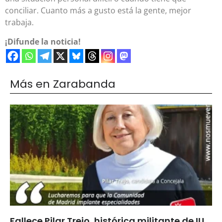
conciliar. Cuanto más a gusto está la gente, mejor
trabaja.
¡Difunde la noticia!
Más en Zarabanda
Fallece Pilar Trejo, histórica militante de IU