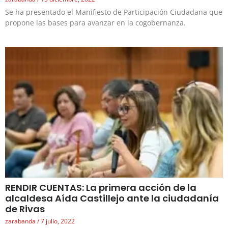
Se ha presentado el Manifiesto de Participación Ciudadana que
propone las bases para avanzar en la cogobernanza.
RENDIR CUENTAS: La primera acción de la
alcaldesa Aída Castillejo ante la ciudadanía
de Rivas
zarabanda
7 julio, 2022