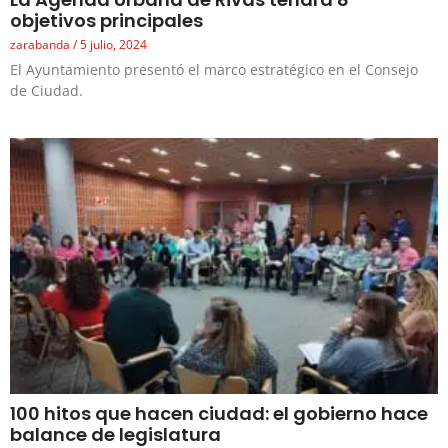
objetivos principales
zarabanda
5 julio, 2024
El Ayuntamiento presentó el marco estratégico en el Consejo
de Ciudad.
100 hitos que hacen ciudad: el gobierno hace
balance de legislatura