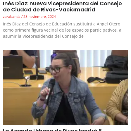
Inés Díaz: nueva vicepresidenta del Consejo
de Ciudad de Rivas-Vaciamadrid
zarabanda
28 noviembre, 2024
Inés Díaz del Consejo de Educación sustituirá a Ángel Otero
como primera figura vecinal de los espacios participativos, al
asumir la Vicepresidencia del Consejo de
La Agenda Urbana de Rivas tendrá 8