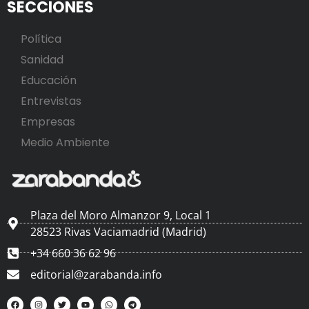
SECCIONES
Política
Sanidad
Educación
Entrevistas
Empresas
Medio Ambiente
Plaza del Moro Almanzor 9, Local 1
28523 Rivas Vaciamadrid (Madrid)
+34 660 36 62 96
editorial@zarabanda.info