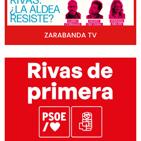
ZARABANDA TV