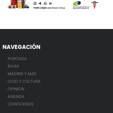
NAVEGACIÓN
PORTADA
RIVAS
MADRID Y MÁS
OCIO Y CULTURA
OPINIÓN
AGENDA
CONÓCENOS