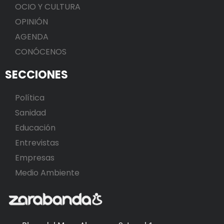
OCIO Y CULTURA
OPINIÓN
AGENDA
CONÓCENOS
SECCIONES
Política
Sanidad
Educación
Entrevistas
Empresas
Medio Ambiente