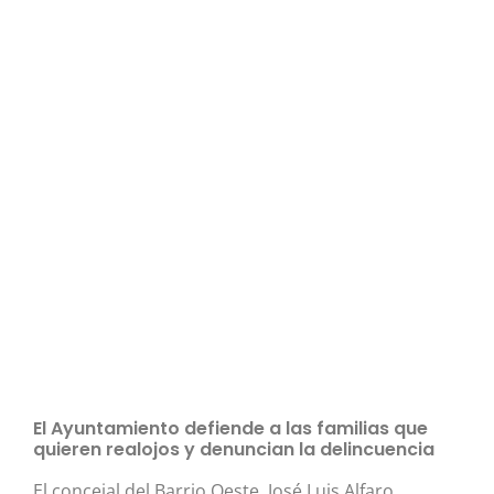
El Ayuntamiento defiende a las familias que
quieren realojos y denuncian la delincuencia
El concejal del Barrio Oeste, José Luis Alfaro,