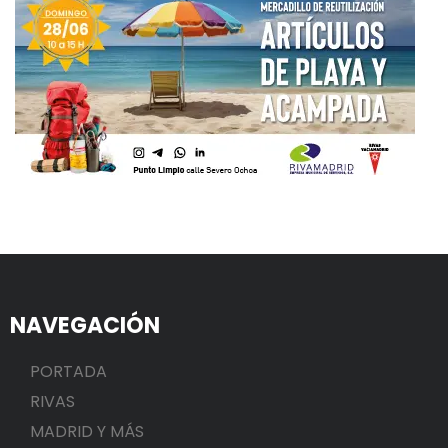
NAVEGACIÓN
PORTADA
RIVAS
MADRID Y MÁS