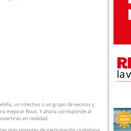
ilia, un colectivo o un grupo de vecinos y
ara mejorar Rivas. Y ahora corresponde al
onvertirán en realidad.
ntas más potentes de participación ciudadana.