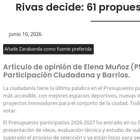
Rivas decide: 61 propue
junio 10, 2026
Añade Zarabanda como fuente preferida
Artículo de opinión de Elena Muñoz (P
Participación Ciudadana y Barrios.
La ciudadanía tiene la última palabra en el Presupuesto p
más accesible, con mejores espacios deportivos, nuevas in
proyectos innovadores para el conjunto de la ciudad. To
votar.
El Presupuesto participativo 2026-2027 ha entrado en su 
presentación de ideas, evaluación técnica y estudio de vi
superado el proceso de selección y ya están listas para se