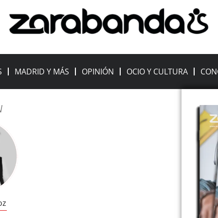
S
MADRID Y MÁS
OPINIÓN
OCIO Y CULTURA
CON
N
oz