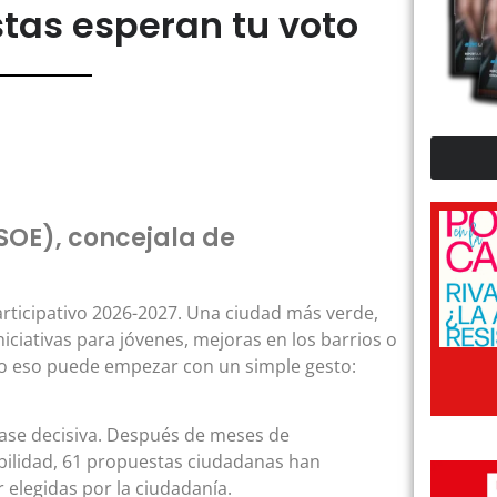
stas esperan tu voto
SOE), concejala de
articipativo 2026-2027. Una ciudad más verde,
iciativas para jóvenes, mejoras en los barrios o
do eso puede empezar con un simple gesto:
fase decisiva. Después de meses de
abilidad, 61 propuestas ciudadanas han
r elegidas por la ciudadanía.