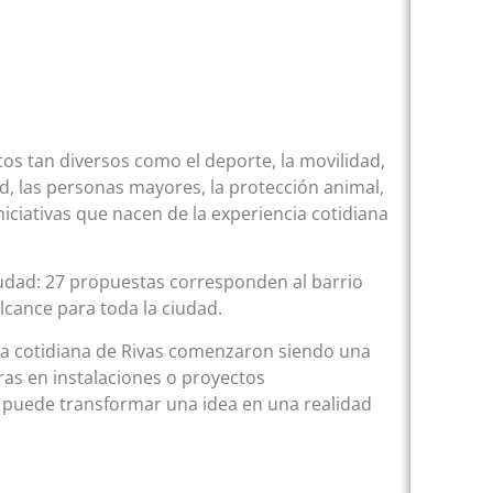
tos tan diversos como el deporte, la movilidad,
tud, las personas mayores, la protección animal,
ciativas que nacen de la experiencia cotidiana
 ciudad: 27 propuestas corresponden al barrio
alcance para toda la ciudad.
da cotidiana de Rivas comenzaron siendo una
as en instalaciones o proyectos
 puede transformar una idea en una realidad