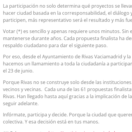
La participación no solo determina qué proyectos se llev
hacer ciudad basada en la corresponsabilidad, el diálogo 
participen, más representativo será el resultado y más fu
Votar (*) es sencillo y apenas requiere unos minutos. Sin
mantenerse durante años. Cada propuesta finalista ha dem
respaldo ciudadano para dar el siguiente paso.
Por eso, desde el Ayuntamiento de Rivas Vaciamadrid y la 
hacemos un llamamiento a toda la ciudadanía a participar
el 23 de junio.
Porque Rivas no se construye solo desde las instituciones.
vecinos y vecinas. Cada una de las 61 propuestas finalis
Rivas. Han llegado hasta aquí gracias a la implicación de 
seguir adelante.
Infórmate, participa y decide. Porque la ciudad que quer
colectiva. Y esa decisión está en tus manos.