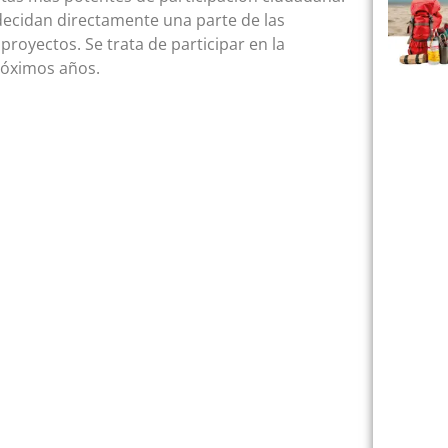
decidan directamente una parte de las
royectos. Se trata de participar en la
róximos años.