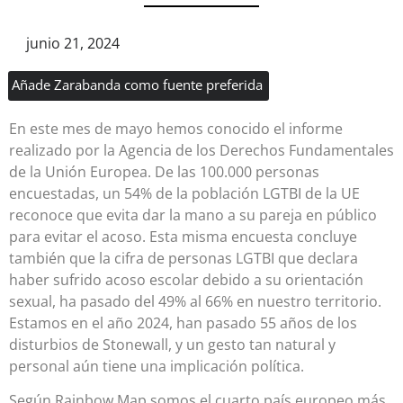
junio 21, 2024
Añade Zarabanda como fuente preferida
En este mes de mayo hemos conocido el informe
realizado por la Agencia de los Derechos Fundamentales
de la Unión Europea. De las 100.000 personas
encuestadas, un 54% de la población LGTBI de la UE
reconoce que evita dar la mano a su pareja en público
para evitar el acoso. Esta misma encuesta concluye
también que la cifra de personas LGTBI que declara
haber sufrido acoso escolar debido a su orientación
sexual, ha pasado del 49% al 66% en nuestro territorio.
Estamos en el año 2024, han pasado 55 años de los
disturbios de Stonewall, y un gesto tan natural y
personal aún tiene una implicación política.
Según Rainbow Map somos el cuarto país europeo más