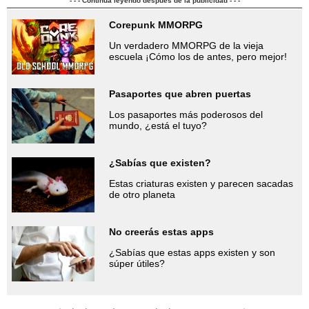
- - - Continúa leyendo después de la publicidad - - -
Corepunk MMORPG
Un verdadero MMORPG de la vieja
escuela ¡Cómo los de antes, pero mejor!
Pasaportes que abren puertas
Los pasaportes más poderosos del
mundo, ¿está el tuyo?
¿Sabías que existen?
Estas criaturas existen y parecen sacadas
de otro planeta
No creerás estas apps
¿Sabías que estas apps existen y son
súper útiles?