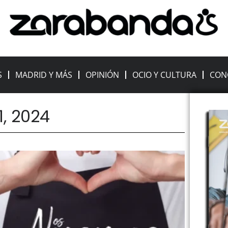
S
MADRID Y MÁS
OPINIÓN
OCIO Y CULTURA
CON
1, 2024