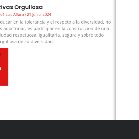
Rivas Orgullosa
osé Luis Alfaro
21 junio, 2024
ducar en la tolerancia y el respeto a la diversidad, no
s adoctrinar, es participar en la construcción de una
iudad respetuosa, igualitaria, segura y sobre todo
rgullosa de su diversidad.
s