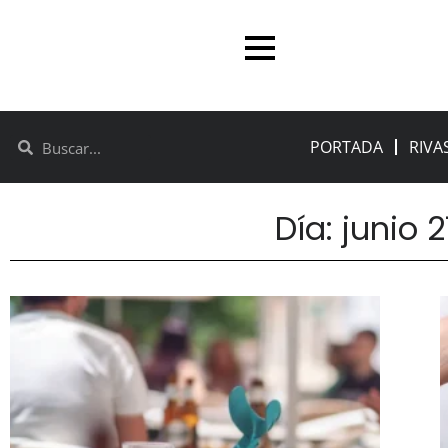
PORTADA
RIVA
Día: junio 2