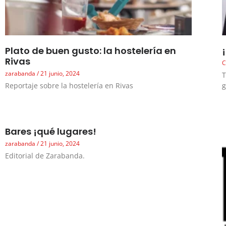
Plato de buen gusto: la hostelería en
Rivas
C
zarabanda
21 junio, 2024
T
Reportaje sobre la hostelería en Rivas
g
Bares ¡qué lugares!
zarabanda
21 junio, 2024
Editorial de Zarabanda.