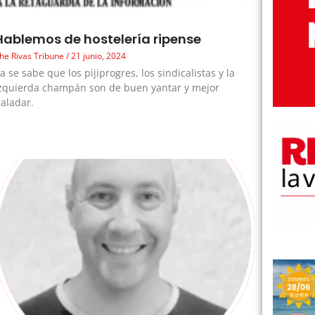
Hablemos de hostelería ripense
he Rivas Tribune
21 junio, 2024
a se sabe que los pijiprogres, los sindicalistas y la
zquierda champán son de buen yantar y mejor
aladar.