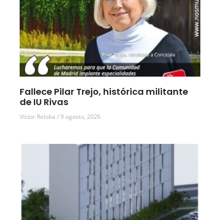
Fallece Pilar Trejo, histórica militante
de IU Rivas
Víctor Reloba
9 agosto, 2026