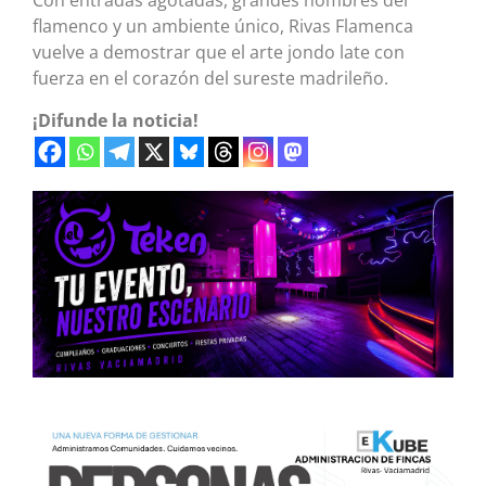
Con entradas agotadas, grandes nombres del
flamenco y un ambiente único, Rivas Flamenca
vuelve a demostrar que el arte jondo late con
fuerza en el corazón del sureste madrileño.
¡Difunde la noticia!