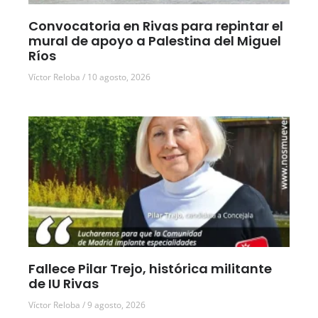
Convocatoria en Rivas para repintar el
mural de apoyo a Palestina del Miguel
Ríos
Víctor Reloba
10 agosto, 2026
Fallece Pilar Trejo, histórica militante
de IU Rivas
Víctor Reloba
9 agosto, 2026