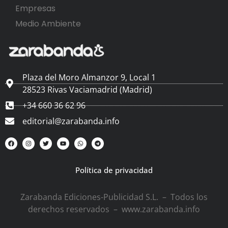
Empresas
Medio Ambiente
Plaza del Moro Almanzor 9, Local 1
28523 Rivas Vaciamadrid (Madrid)
+34 660 36 62 96
editorial@zarabanda.info
Política de privacidad
Zarabanda Ediciones-Publicidad S.L. – Todos los
derechos reservados – www.zarabanda.info