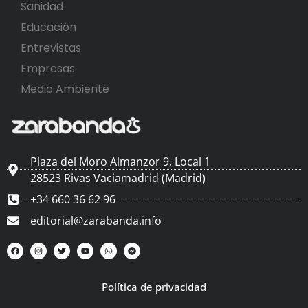
Sanidad
Educación
Entrevistas
Empresas
Medio Ambiente
Plaza del Moro Almanzor 9, Local 1
28523 Rivas Vaciamadrid (Madrid)
+34 660 36 62 96
editorial@zarabanda.info
Política de privacidad