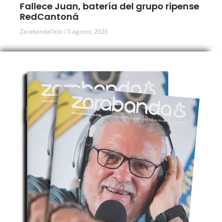
Fallece Juan, batería del grupo ripense
RedCantoná
ZarabandaOcio
5 agosto, 2026