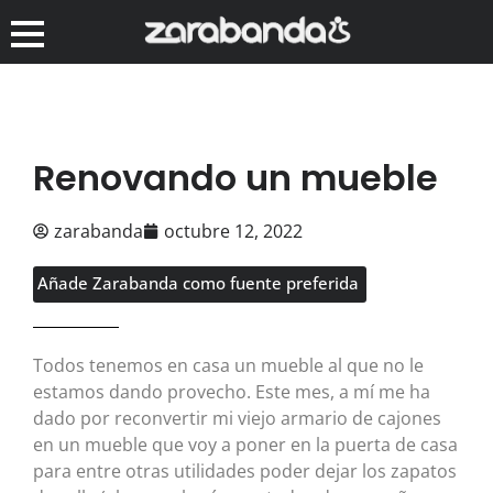
Renovando un mueble
zarabanda
octubre 12, 2022
Añade Zarabanda como fuente preferida
Todos tenemos en casa un mueble al que no le
estamos dando provecho. Este mes, a mí me ha
dado por reconvertir mi viejo armario de cajones
en un mueble que voy a poner en la puerta de casa
para entre otras utilidades poder dejar los zapatos