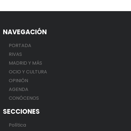
NAVEGACIÓN
PORTADA
RIVAS
MADRID Y MÁS
OCIO Y CULTURA
OPINIÓN
AGENDA
CONÓCENOS
SECCIONES
Política